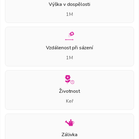
Výška v dospělosti
1M
Vzdálenost při sázení
1M
Životnost
Keř
Zálivka