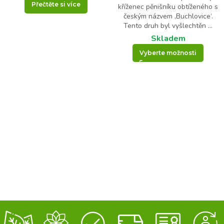
Přečtěte si více
kříženec pěnišníku obtíženého s
českým názvem ‚Buchlovice‘.
Tento druh byl vyšlechtěn ...
Skladem
Vyberte možnosti