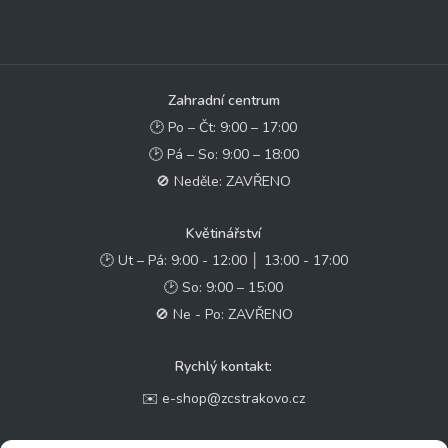
Zahradní centrum
🕑 Po – Čt: 9:00 – 17:00
🕑 Pá – So: 9:00 – 18:00
🚫 Neděle: ZAVŘENO
Květinářství
🕑 Ut – Pá: 9:00 - 12:00 │ 13:00 - 17:00
🕑 So: 9:00 – 15:00
🚫 Ne - Po: ZAVŘENO
Rychlý kontakt:
✉️ e-shop@zcstrakovo.cz