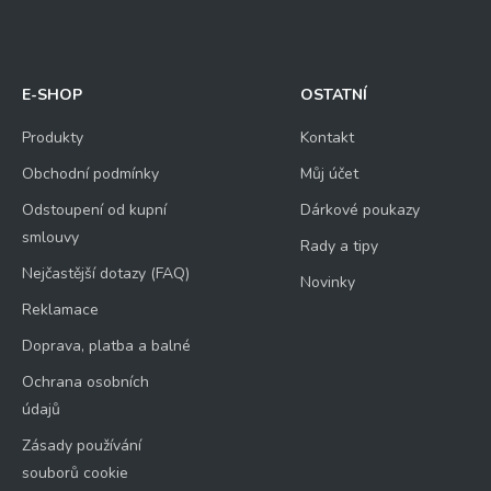
E-SHOP
OSTATNÍ
Produkty
Kontakt
Obchodní podmínky
Můj účet
Odstoupení od kupní
Dárkové poukazy
smlouvy
Rady a tipy
Nejčastější dotazy (FAQ)
Novinky
Reklamace
Doprava, platba a balné
Ochrana osobních
údajů
Zásady používání
souborů cookie