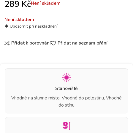
289
Kč
Není skladem
Není skladem
Přidat k porovnání
Přidat na seznam přání
Stanoviště
Vhodné na slunné místo, Vhodné do polostínu, Vhodné
do stínu