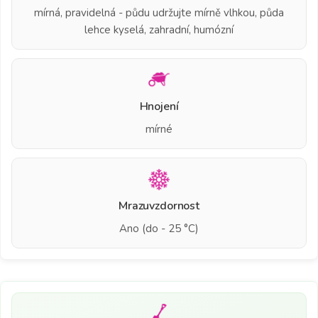
mírná, pravidelná - půdu udržujte mírně vlhkou, půda
lehce kyselá, zahradní, humózní
Hnojení
mírné
Mrazuvzdornost
Ano (do - 25 °C)