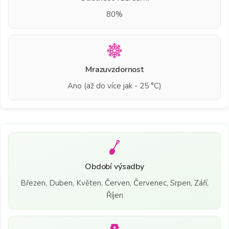
80%
Mrazuvzdornost
Ano (až do více jak - 25 °C)
Období výsadby
Březen, Duben, Květen, Červen, Červenec, Srpen, Září,
Říjen