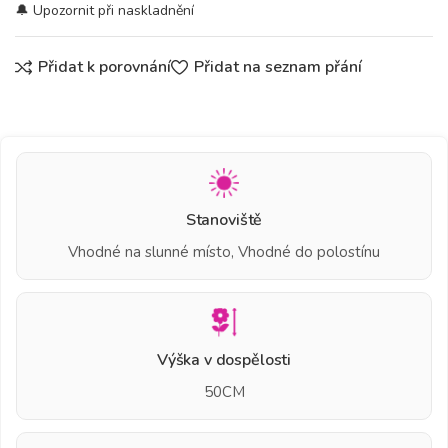
Přidat k porovnání
Přidat na seznam přání
Stanoviště
Vhodné na slunné místo, Vhodné do polostínu
Výška v dospělosti
50CM