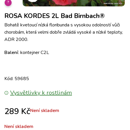
?
ROSA KORDES 2L Bad Birnbach®
Bohatě kvetoucí nízká
floribunda s vysokou odolností vůči
chorobám, která velmi dobře zvládá vysoké a nízké teploty,
ADR 2000.
Balení:
kontejner C2L
Kód: 59685
Vysvětlivky k rostlinám
289
Kč
Není skladem
Není skladem