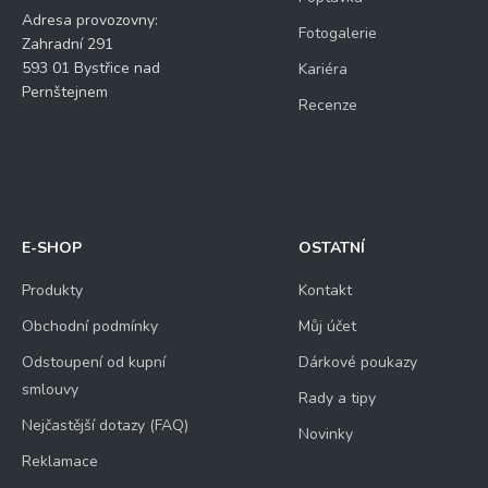
Adresa provozovny:
Fotogalerie
Zahradní 291
593 01 Bystřice nad
Kariéra
Pernštejnem
Recenze
E-SHOP
OSTATNÍ
Produkty
Kontakt
Obchodní podmínky
Můj účet
Odstoupení od kupní
Dárkové poukazy
smlouvy
Rady a tipy
Nejčastější dotazy (FAQ)
Novinky
Reklamace