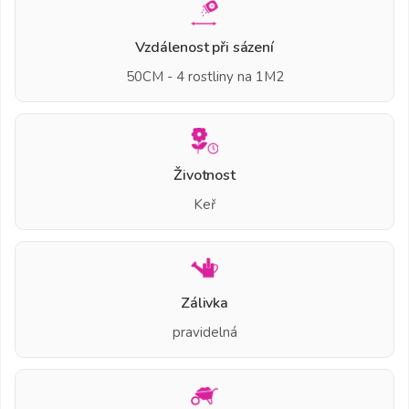
Vzdálenost při sázení
50CM - 4 rostliny na 1M2
Životnost
Keř
Zálivka
pravidelná