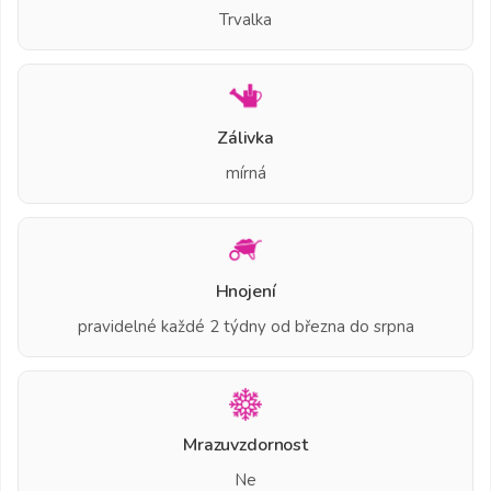
Trvalka
Zálivka
mírná
Hnojení
pravidelné každé 2 týdny od března do srpna
Mrazuvzdornost
Ne