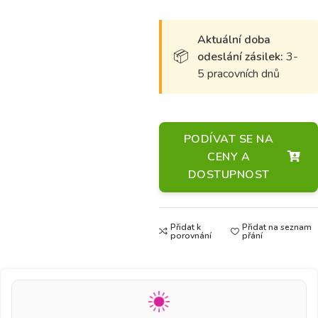
Aktuální doba
odeslání zásilek:
3-
5 pracovních dnů
PODÍVAT SE NA
CENY A
DOSTUPNOST
Přidat k
Přidat na seznam
porovnání
přání