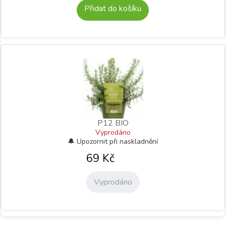
Přidat do košíku
P12 BIO
Vyprodáno
69
Kč
Vyprodáno