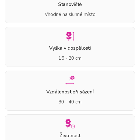
Stanoviště
Vhodné na slunné místo
Výška v dospělosti
15 - 20 cm
Vzdálenost při sázení
30 - 40 cm
Životnost