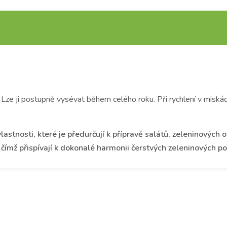
 Lze ji postupně vysévat během celého roku. Při rychlení v miskách 
lastnosti, které je předurčují k přípravě salátů, zeleninových
í, čímž přispívají k dokonalé harmonii čerstvých zeleninových 