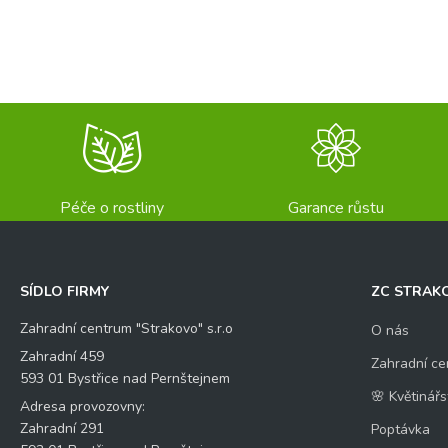
Péče o rostliny
Garance růstu
SÍDLO FIRMY
ZC STRAK
Zahradní centrum "Strakovo" s.r.o
O nás
Zahradní 459
Zahradní ce
593 01 Bystřice nad Pernštejnem
🌸 Květinářs
Adresa provozovny:
Zahradní 291
Poptávka