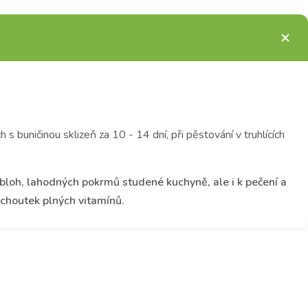
s buničinou sklizeň za 10 - 14 dní, při pěstování v truhlících
 obloh, lahodných pokrmů studené kuchyně, ale i k pečení a
pochoutek plných vitamínů.