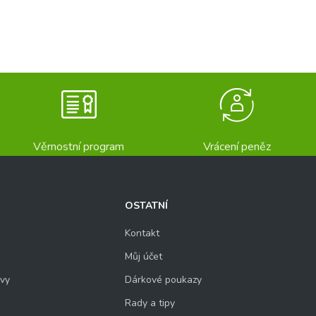
Věrnostní program
Vrácení peněz
OSTATNÍ
Kontakt
Můj účet
uvy
Dárkové poukazy
Rady a tipy