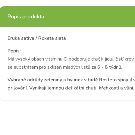
Popis produktu
Eruka sativa / Roketa siata
Popis:
Má vysoký obsah vitaminu C, podporuje chuť k jídlu, čistí krev.
se substrátem pro sklizeň mladých listů za 6 - 8 týdnů.
Vybrané odrůdy zeleniny a bylinek v řadě Rosteto spojují v
grilování. Vynikají jemnou delikátní chutí, křehkostí a vůn