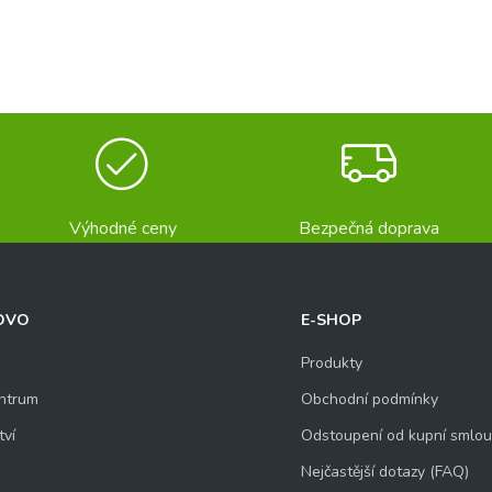
Výhodné ceny
Bezpečná doprava
OVO
E-SHOP
Produkty
ntrum
Obchodní podmínky
tví
Odstoupení od kupní smlo
Nejčastější dotazy (FAQ)