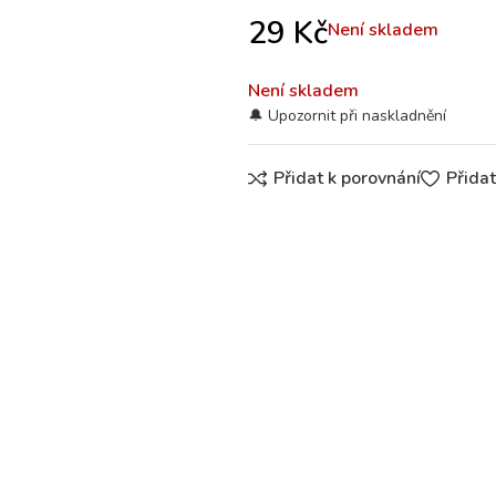
29
Kč
Není skladem
Není skladem
Přidat k porovnání
Přida