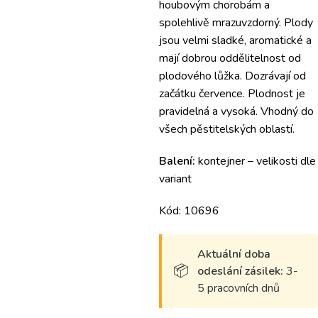
houbovým chorobám a
spolehlivě mrazuvzdorný. Plody
jsou velmi sladké, aromatické a
mají dobrou oddělitelnost od
plodového lůžka. Dozrávají od
začátku července. Plodnost je
pravidelná a vysoká. Vhodný do
všech pěstitelských oblastí.
Balení:
kontejner – velikosti dle
variant
Kód: 10696
Aktuální doba
odeslání zásilek:
3-
5 pracovních dnů