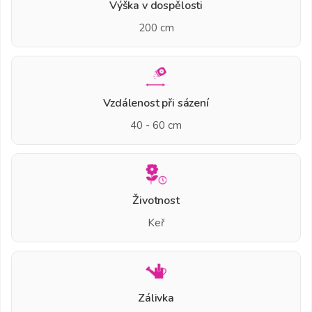
Výška v dospělosti
200 cm
Vzdálenost při sázení
40 - 60 cm
Životnost
Keř
Zálivka