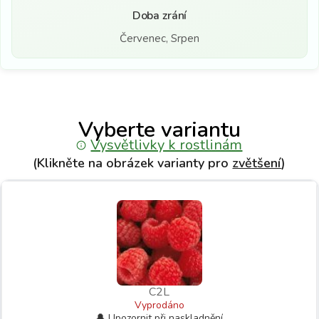
Doba zrání
Červenec, Srpen
Vyberte variantu
Vysvětlivky k rostlinám
(Klikněte na obrázek varianty pro
zvětšení
)
C2L
Vyprodáno