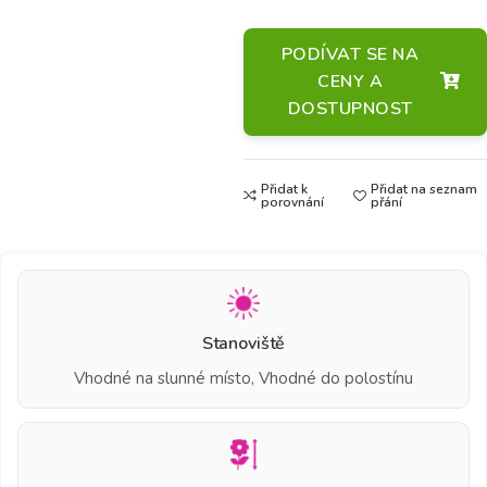
PODÍVAT SE NA
CENY A
DOSTUPNOST
Přidat k
Přidat na seznam
porovnání
přání
Stanoviště
Vhodné na slunné místo, Vhodné do polostínu