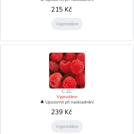
215
Kč
Vyprodáno
C 2L
Vyprodáno
239
Kč
Vyprodáno