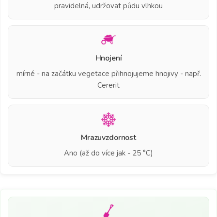
pravidelná, udržovat půdu vlhkou
Hnojení
mírné - na začátku vegetace přihnojujeme hnojivy - např.
Cererit
Mrazuvzdornost
Ano (až do více jak - 25 °C)