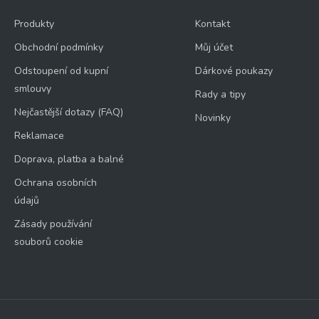
Odeslat
Produkty
Kontakt
Obchodní podmínky
Můj účet
Odstoupení od kupní
Dárkové poukazy
smlouvy
Rady a tipy
Nejčastější dotazy (FAQ)
Novinky
Reklamace
Doprava, platba a balné
Ochrana osobních
údajů
Zásady používání
souborů cookie