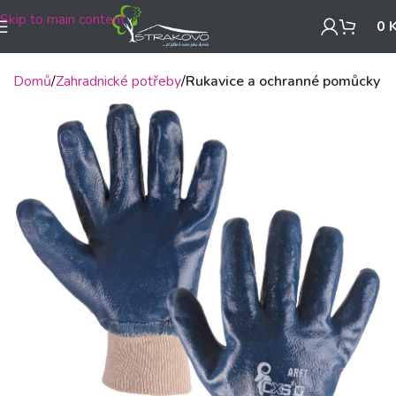
Skip to main content
0
Domů
Zahradnické potřeby
Rukavice a ochranné pomůcky