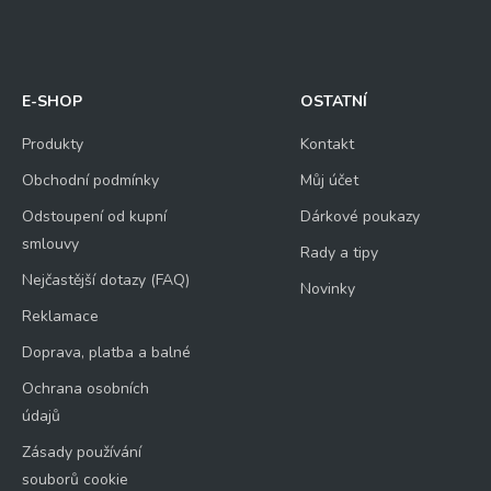
E-SHOP
OSTATNÍ
Produkty
Kontakt
Obchodní podmínky
Můj účet
Odstoupení od kupní
Dárkové poukazy
smlouvy
Rady a tipy
Nejčastější dotazy (FAQ)
Novinky
Reklamace
Doprava, platba a balné
Ochrana osobních
údajů
Zásady používání
souborů cookie