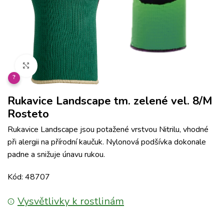
Klikněte pro zvětšení
?
Rukavice Landscape tm. zelené vel. 8/M
Rosteto
Rukavice Landscape jsou potažené vrstvou Nitrilu, vhodné
při alergii na přírodní kaučuk. Nylonová podšívka dokonale
padne a snižuje únavu rukou.
Kód: 48707
Vysvětlivky k rostlinám