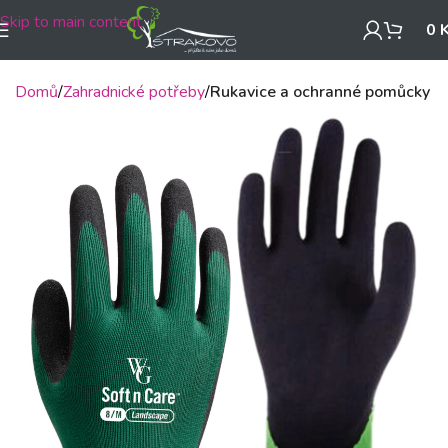
Skip to main content
0
Domů
Zahradnické potřeby
Rukavice a ochranné pomůcky