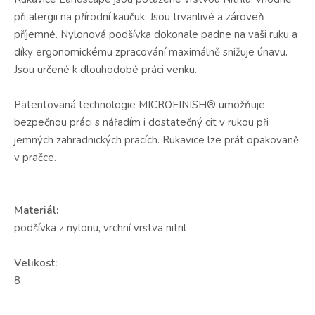
při alergii na přírodní kaučuk. Jsou trvanlivé a zároveň
příjemné. Nylonová podšívka dokonale padne na vaši ruku a
díky ergonomickému zpracování maximálně snižuje únavu.
Jsou určené k dlouhodobé práci venku.
Patentovaná technologie MICROFINISH® umožňuje
bezpečnou práci s nářadím i dostatečný cit v rukou při
jemných zahradnických pracích. Rukavice lze prát opakovaně
v pračce.
Materiál:
podšívka z nylonu, vrchní vrstva nitril
Velikost:
8