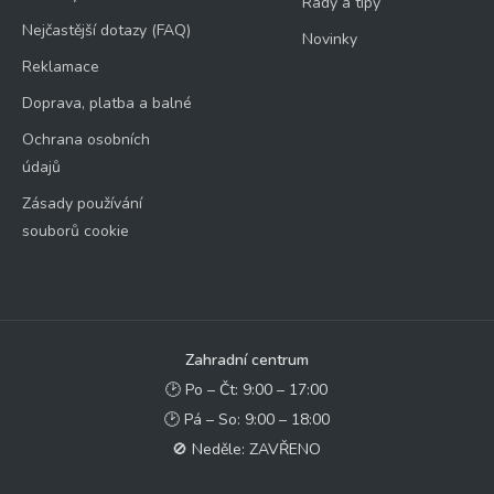
Rady a tipy
Nejčastější dotazy (FAQ)
Novinky
Reklamace
Doprava, platba a balné
Ochrana osobních
údajů
Zásady používání
souborů cookie
Zahradní centrum
🕑 Po – Čt: 9:00 – 17:00
🕑 Pá – So: 9:00 – 18:00
🚫 Neděle: ZAVŘENO