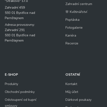
"Strakovo" s.r.o
Zahradní centrum
Zahradní 459
🌸 Květinářství
593 01 Bystřice nad
Pernštejnem
Poptávka
Adresa provozovny:
Fotogalerie
Zahradní 291
593 01 Bystřice nad
Kariéra
Pernštejnem
Recenze
E-SHOP
OSTATNÍ
Produkty
Kontakt
Obchodní podmínky
Můj účet
Odstoupení od kupní
Dárkové poukazy
smlouvy