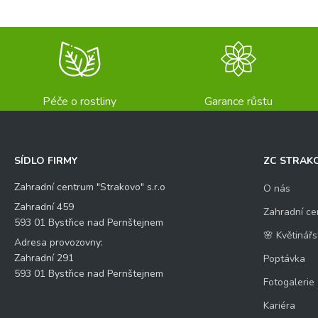
Péče o rostliny
Garance růstu
SÍDLO FIRMY
ZC STRAK
Zahradní centrum "Strakovo" s.r.o
O nás
Zahradní 459
Zahradní ce
593 01 Bystřice nad Pernštejnem
🌸 Květinářs
Adresa provozovny:
Zahradní 291
Poptávka
593 01 Bystřice nad Pernštejnem
Fotogalerie
Kariéra