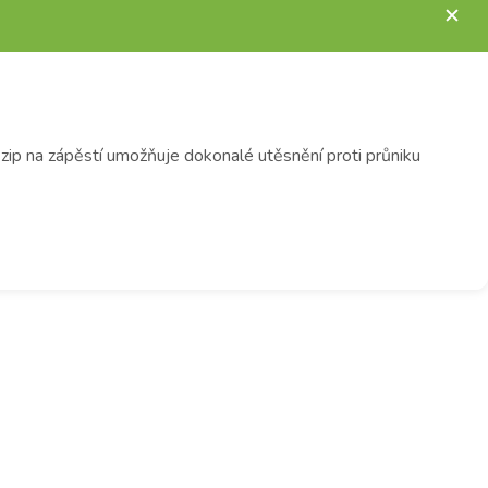
zip na zápěstí umožňuje dokonalé utěsnění proti průniku