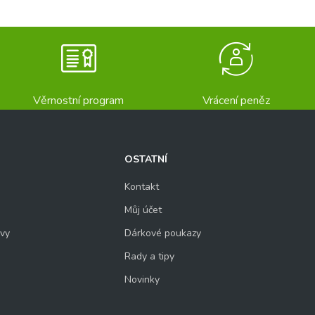
Věrnostní program
Vrácení peněz
OSTATNÍ
Kontakt
Můj účet
uvy
Dárkové poukazy
Rady a tipy
Novinky