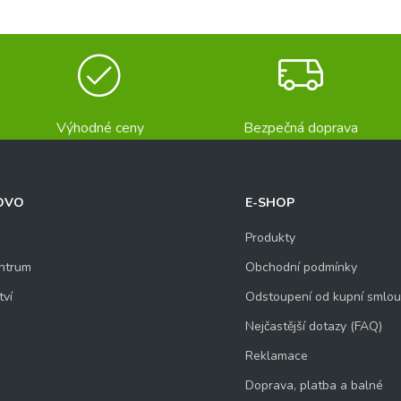
Výhodné ceny
Bezpečná doprava
OVO
E-SHOP
Produkty
ntrum
Obchodní podmínky
tví
Odstoupení od kupní smlo
Nejčastější dotazy (FAQ)
Reklamace
Doprava, platba a balné