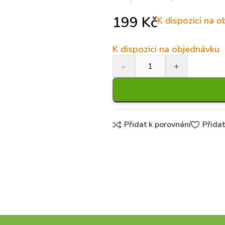
199
Kč
K dispozici na 
K dispozici na objednávku
Přidat k porovnání
Přida