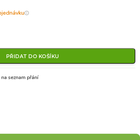
objednávku
PŘIDAT DO KOŠÍKU
t na seznam přání