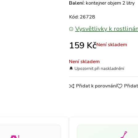
Balení:
kontejner objem 2 litry
Kód: 26728
Vysvětlivky k rostliná
159
Kč
Není skladem
Není skladem
Přidat k porovnání
Přida