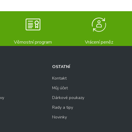
Věrnostní program
Vrácení peněz
OSTATNÍ
Kontakt
Můj účet
uvy
Dárkové poukazy
Rady a tipy
Novinky