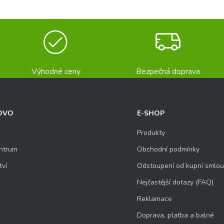
Výhodné ceny
Bezpečná doprava
OVO
E-SHOP
Produkty
ntrum
Obchodní podmínky
tví
Odstoupení od kupní smlo
Nejčastější dotazy (FAQ)
Reklamace
Doprava, platba a balné