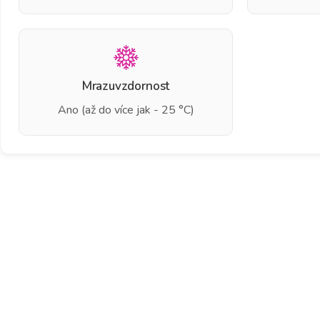
Mrazuvzdornost
Ano (až do více jak - 25 °C)