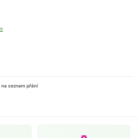
m
t na seznam přání