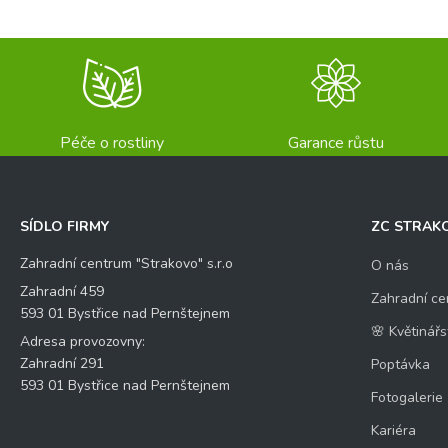
Péče o rostliny
Garance růstu
SÍDLO FIRMY
ZC STRAK
Zahradní centrum "Strakovo" s.r.o
O nás
Zahradní 459
Zahradní ce
593 01 Bystřice nad Pernštejnem
🌸 Květinářs
Adresa provozovny:
Zahradní 291
Poptávka
593 01 Bystřice nad Pernštejnem
Fotogalerie
Kariéra