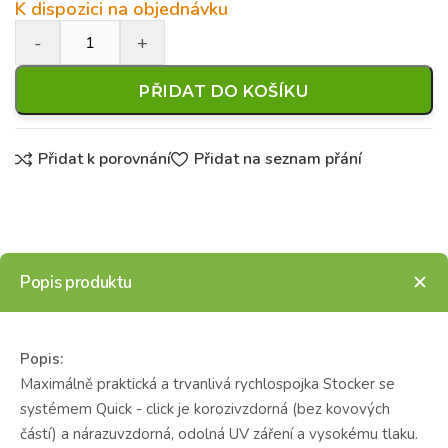
K dispozici na objednávku
PŘIDAT DO KOŠÍKU
Přidat k porovnání
Přidat na seznam přání
Popis produktu
Popis:
Maximálně praktická a trvanlivá rychlospojka Stocker se
systémem Quick - click je korozivzdorná (bez kovových
částí) a nárazuvzdorná, odolná UV záření a vysokému tlaku.