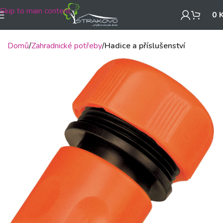
Skip to main content
0
Domů
Zahradnické potřeby
Hadice a příslušenství