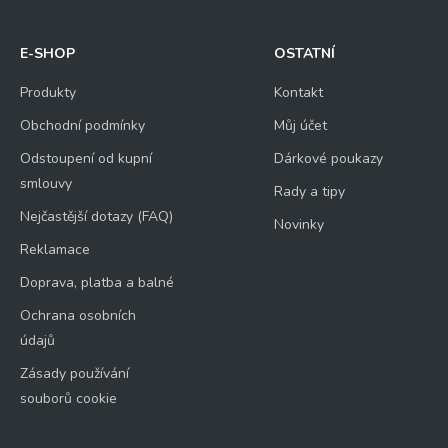
E-SHOP
OSTATNÍ
Produkty
Kontakt
Obchodní podmínky
Můj účet
Odstoupení od kupní
Dárkové poukazy
smlouvy
Rady a tipy
Nejčastější dotazy (FAQ)
Novinky
Reklamace
Doprava, platba a balné
Ochrana osobních
údajů
Zásady používání
souborů cookie