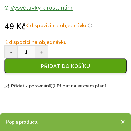
Vysvětlivky k rostlinám
49
Kč
K dispozici na objednávku
K dispozici na objednávku
PŘIDAT DO KOŠÍKU
Přidat k porovnání
Přidat na seznam přání
Popis produktu