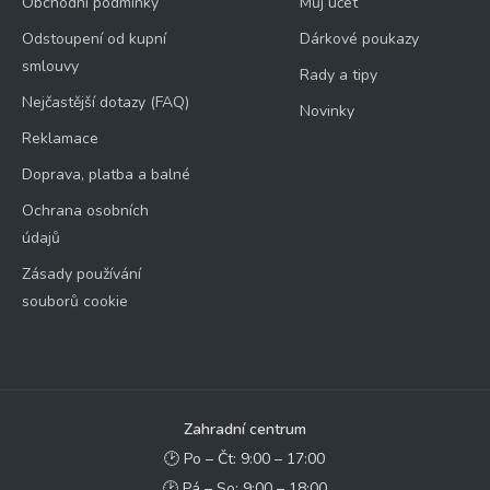
Obchodní podmínky
Můj účet
Odstoupení od kupní
Dárkové poukazy
smlouvy
Rady a tipy
Nejčastější dotazy (FAQ)
Novinky
Reklamace
Doprava, platba a balné
Ochrana osobních
údajů
Zásady používání
souborů cookie
Zahradní centrum
🕑 Po – Čt: 9:00 – 17:00
🕑 Pá – So: 9:00 – 18:00