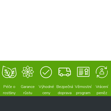
Péče o
Garance
Výhodné
Bezpečná
Věrnostní
Vrácení
rostliny
růstu
ceny
doprava
program
peněz