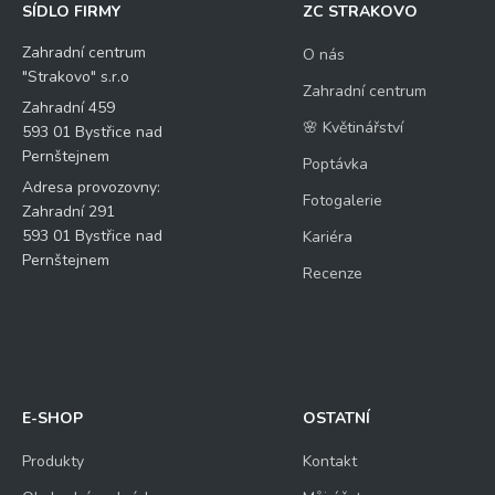
SÍDLO FIRMY
ZC STRAKOVO
Zahradní centrum
O nás
"Strakovo" s.r.o
Zahradní centrum
Zahradní 459
🌸 Květinářství
593 01 Bystřice nad
Pernštejnem
Poptávka
Adresa provozovny:
Fotogalerie
Zahradní 291
593 01 Bystřice nad
Kariéra
Pernštejnem
Recenze
E-SHOP
OSTATNÍ
Produkty
Kontakt