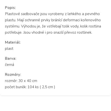
Popis:
Plastové sadbovače jsou vyrobeny z lehkého a pevného
plastu. Mají ochranné prvky bránící deformaci kořenového
systému. Výhodou je, že vstřebají tolik vody, kolik rostlina
potřebuje. Jsou vhodné i pro snazší převoz rostlinek.
Materiál:
plast
Barva:
černá
Rozměry:
rozměr: 30 x 40 cm
počet buněk: 104 ks ( 2,5 cm )