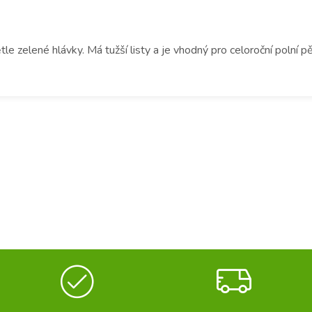
elené hlávky. Má tužší listy a je vhodný pro celoroční polní pěs