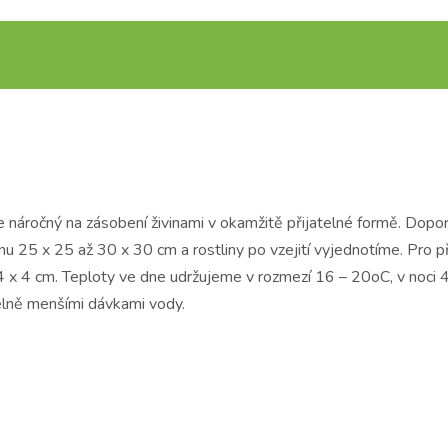
 Je náročný na zásobení živinami v okamžitě přijatelné formě. Do
25 x 25 až 30 x 30 cm a rostliny po vzejití vyjednotíme. Pro 
 4 x 4 cm. Teploty ve dne udržujeme v rozmezí 16 – 20oC, v noci 
delně menšími dávkami vody.