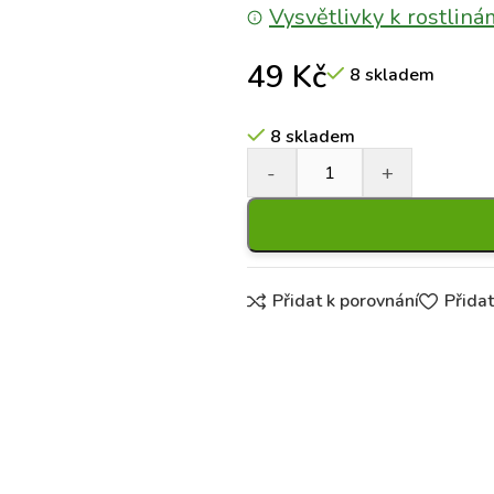
Vysvětlivky k rostliná
49
Kč
8 skladem
8 skladem
Přidat k porovnání
Přida