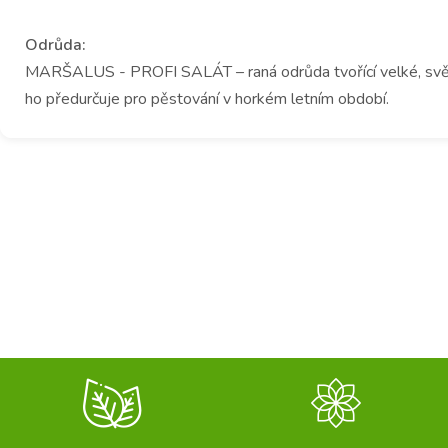
Odrůda:
MARŠALUS - PROFI SALÁT – raná odrůda tvořící velké, světle z
ho předurčuje pro pěstování v horkém letním období.