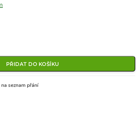
m
PŘIDAT DO KOŠÍKU
t na seznam přání