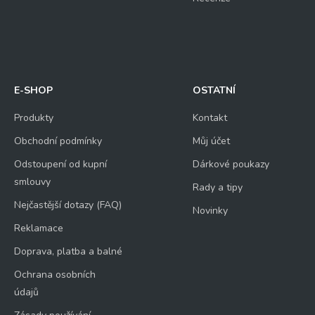
E-SHOP
OSTATNÍ
Produkty
Kontakt
Obchodní podmínky
Můj účet
Odstoupení od kupní
Dárkové poukazy
smlouvy
Rady a tipy
Nejčastější dotazy (FAQ)
Novinky
Reklamace
Doprava, platba a balné
Ochrana osobních
údajů