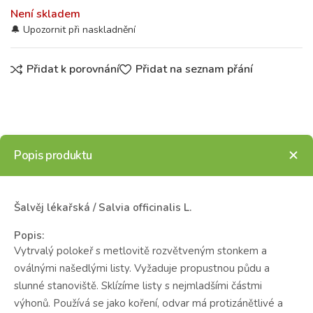
Není skladem
Přidat k porovnání
Přidat na seznam přání
Popis produktu
Šalvěj lékařská / Salvia officinalis L.
Popis:
Vytrvalý polokeř s metlovitě rozvětveným stonkem a
oválnými našedlými listy. Vyžaduje propustnou půdu a
slunné stanoviště. Sklízíme listy s nejmladšími částmi
výhonů. Používá se jako koření, odvar má protizánětlivé a