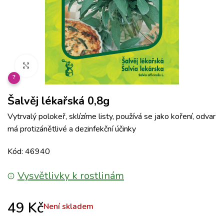
Klikněte pro zvětšení
?
Šalvěj lékařská 0,8g
Vytrvalý polokeř, sklízíme listy, používá se jako koření, odvar
má protizánětlivé a dezinfekční účinky
Kód: 46940
Vysvětlivky k rostlinám
49
Kč
Není skladem