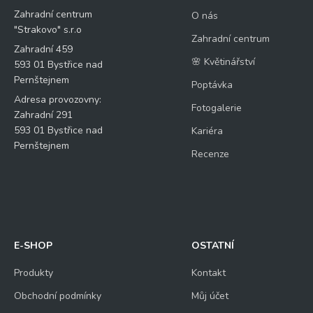
Zahradní centrum
O nás
"Strakovo" s.r.o
Zahradní centrum
Zahradní 459
🌸 Květinářství
593 01 Bystřice nad
Pernštejnem
Poptávka
Adresa provozovny:
Fotogalerie
Zahradní 291
593 01 Bystřice nad
Kariéra
Pernštejnem
Recenze
E-SHOP
OSTATNÍ
Produkty
Kontakt
Obchodní podmínky
Můj účet