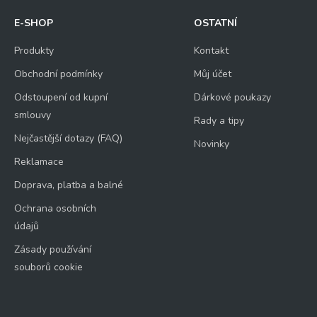
E-SHOP
OSTATNÍ
Produkty
Kontakt
Obchodní podmínky
Můj účet
Odstoupení od kupní
Dárkové poukazy
smlouvy
Rady a tipy
Nejčastější dotazy (FAQ)
Novinky
Reklamace
Doprava, platba a balné
Ochrana osobních
údajů
Zásady používání
souborů cookie