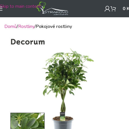
Skip to main content
0
Domů
Rostliny
Pokojové rostliny