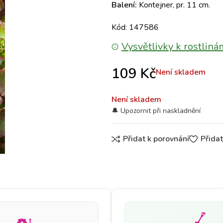
Balení:
Kontejner, pr. 11 cm.
Kód: 147586
Vysvětlivky k rostliná
109
Kč
Není skladem
Není skladem
Přidat k porovnání
Přida