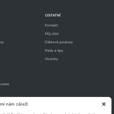
OSTATNÍ
Kontakt
Můj účet
uvy
Dárkové poukazy
Rady a tipy
Novinky
cookie
mí nám záleží