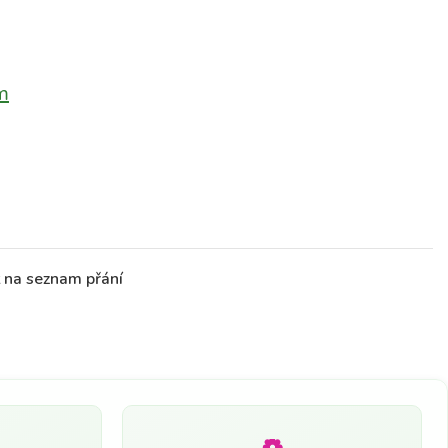
m
t na seznam přání