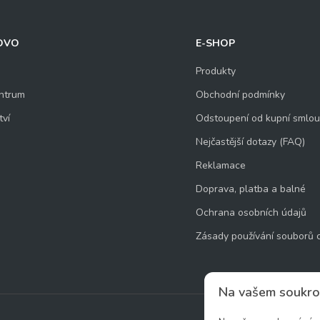
OVO
E-SHOP
Produkty
ntrum
Obchodní podmínky
tví
Odstoupení od kupní smlo
Nejčastější dotazy (FAQ)
Reklamace
Doprava, platba a balné
Ochrana osobních údajů
Zásady používání souborů 
Na vašem soukro