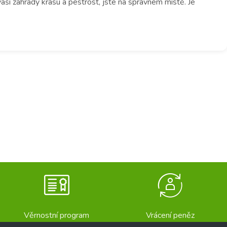
ší zahrady krásu a pestrost, jste na správném místě. Je
Věrnostní program
Vrácení peněz