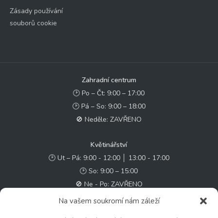
Zásady používání
souborů cookie
Zahradní centrum
🕑 Po – Čt: 9:00 – 17:00
🕑 Pá – So: 9:00 – 18:00
🚫 Neděle: ZAVŘENO
Květinářství
🕑 Ut – Pá: 9:00 - 12:00 │ 13:00 - 17:00
🕑 So: 9:00 – 15:00
🚫 Ne - Po: ZAVŘENO
Na vašem soukromí nám záleží
Rychlý kontakt: