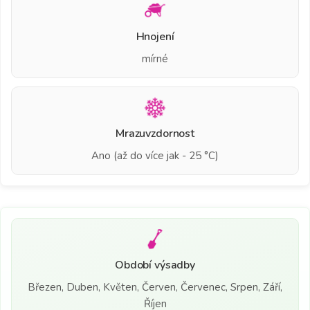
Hnojení
mírné
Mrazuvzdornost
Ano (až do více jak - 25 °C)
Období výsadby
Březen, Duben, Květen, Červen, Červenec, Srpen, Září,
Říjen