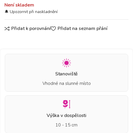
Není skladem
Přidat k porovnání
Přidat na seznam přání
Stanoviště
Vhodné na slunné místo
Výška v dospělosti
10 - 15 cm