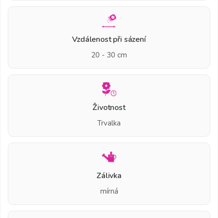
Vzdálenost při sázení
20 - 30 cm
Životnost
Trvalka
Zálivka
mírná