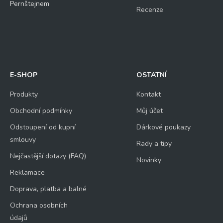
Pernštejnem
Recenze
E-SHOP
OSTATNÍ
Produkty
Kontakt
Obchodní podmínky
Můj účet
Odstoupení od kupní
Dárkové poukazy
smlouvy
Rady a tipy
Nejčastější dotazy (FAQ)
Novinky
Reklamace
Doprava, platba a balné
Ochrana osobních
údajů