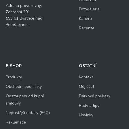
Adresa provozovny:
Fotogalerie
Zahradní 291
593 01 Bystřice nad
Kariéra
Pernštejnem
Recenze
E-SHOP
OSTATNÍ
Produkty
Kontakt
Obchodní podmínky
Můj účet
Odstoupení od kupní
Dárkové poukazy
smlouvy
Rady a tipy
Nejčastější dotazy (FAQ)
Novinky
Reklamace