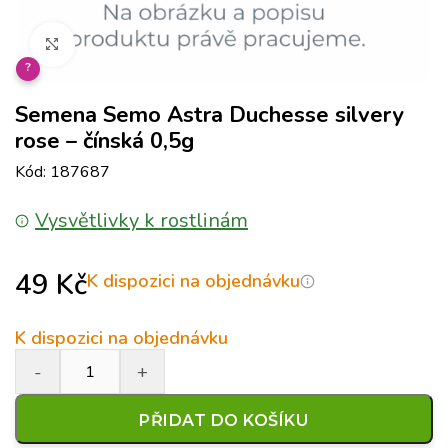
Klikněte pro zvětšení
?
Semena Semo Astra Duchesse silvery
rose – čínská 0,5g
Kód: 187687
Vysvětlivky k rostlinám
49
Kč
K dispozici na objednávku
K dispozici na objednávku
PŘIDAT DO KOŠÍKU