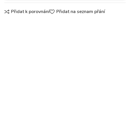
Přidat k porovnání
Přidat na seznam přání