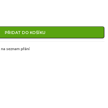
PŘIDAT DO KOŠÍKU
t na seznam přání