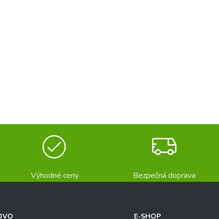
Výhodné ceny
Bezpečná doprava
OVO
E-SHOP