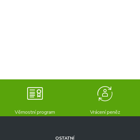
Věrnostní program
Vrácení peněz
OSTATNÍ