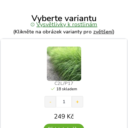
Vyberte variantu
Vysvětlivky k rostlinám
(Klikněte na obrázek varianty pro
zvětšení
)
C2L/P17
18 skladem
249
Kč