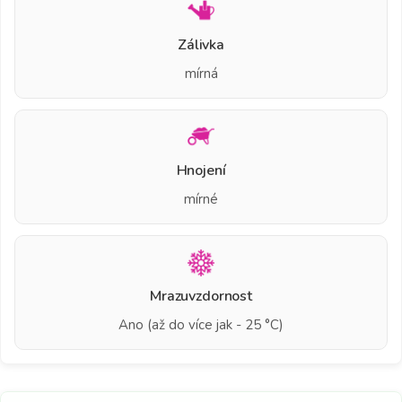
Zálivka
mírná
Hnojení
mírné
Mrazuvzdornost
Ano (až do více jak - 25 °C)