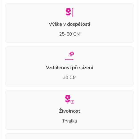
Výška v dospělosti
25-50 CM
Vzdálenost při sázení
30 CM
Životnost
Trvalka