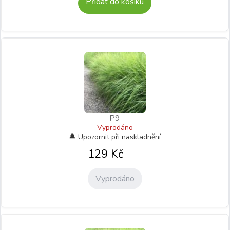
Přidat do košíku
P9
Vyprodáno
129
Kč
Vyprodáno