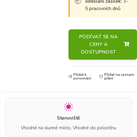
odeslání zásilek:
3-
5 pracovních dnů
PODÍVAT SE NA
CENY A
DOSTUPNOST
Přidat k
Přidat na seznam
porovnání
přání
Stanoviště
Vhodné na slunné místo, Vhodné do polostínu