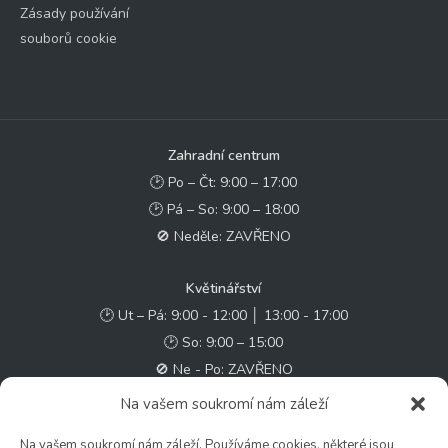
Zásady používání
souborů cookie
Zahradní centrum
🕑 Po – Čt: 9:00 – 17:00
🕑 Pá – So: 9:00 – 18:00
🚫 Neděle: ZAVŘENO
Květinářství
🕑 Ut – Pá: 9:00 - 12:00 │ 13:00 - 17:00
🕑 So: 9:00 – 15:00
🚫 Ne - Po: ZAVŘENO
Na vašem soukromí nám záleží
Rychlý kontakt:
Na vašem soukromí nám záleží. Používáme cookies, některé jsou