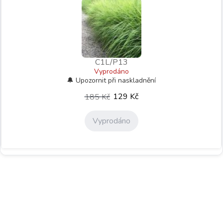
C1L/P13
Vyprodáno
129
Kč
185
Kč
Vyprodáno