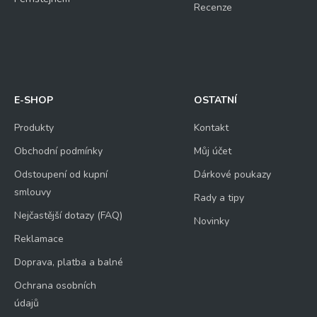
Recenze
E-SHOP
OSTATNÍ
Produkty
Kontakt
Obchodní podmínky
Můj účet
Odstoupení od kupní
Dárkové poukazy
smlouvy
Rady a tipy
Nejčastější dotazy (FAQ)
Novinky
Reklamace
Doprava, platba a balné
Ochrana osobních
údajů