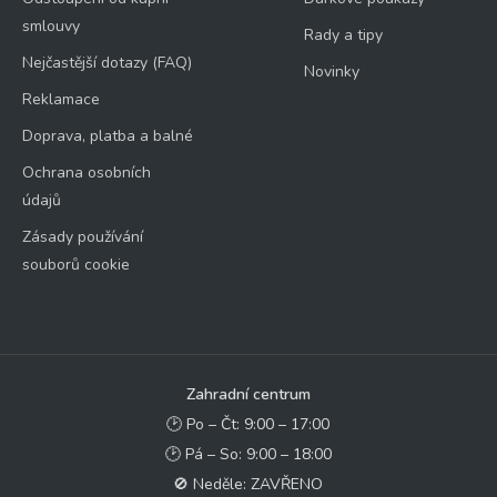
smlouvy
Rady a tipy
Nejčastější dotazy (FAQ)
Novinky
Reklamace
Doprava, platba a balné
Ochrana osobních
údajů
Zásady používání
souborů cookie
Zahradní centrum
🕑 Po – Čt: 9:00 – 17:00
🕑 Pá – So: 9:00 – 18:00
🚫 Neděle: ZAVŘENO