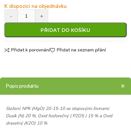
K dispozici na objednávku
PŘIDAT DO KOŠÍKU
Přidat k porovnání
Přidat na seznam přání
Popis produktu
Složení: NPK (MgO) 20-15-10 se stopovými živinami.
Dusík (N) 20 %, Oxid fosforečný ( P2O5 ) 15 % a Oxid
draselný (K2O) 10 %