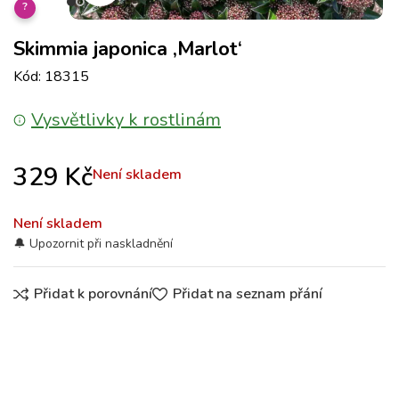
?
Skimmia japonica ‚Marlot‘
Kód: 18315
Vysvětlivky k rostlinám
329
Kč
Není skladem
Není skladem
Přidat k porovnání
Přidat na seznam přání