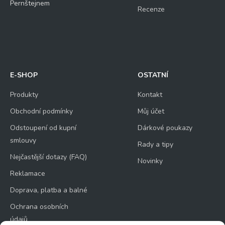
Pernštejnem
Recenze
E-SHOP
OSTATNÍ
Produkty
Kontakt
Obchodní podmínky
Můj účet
Odstoupení od kupní
Dárkové poukazy
smlouvy
Rady a tipy
Nejčastější dotazy (FAQ)
Novinky
Reklamace
Doprava, platba a balné
Ochrana osobních
údajů