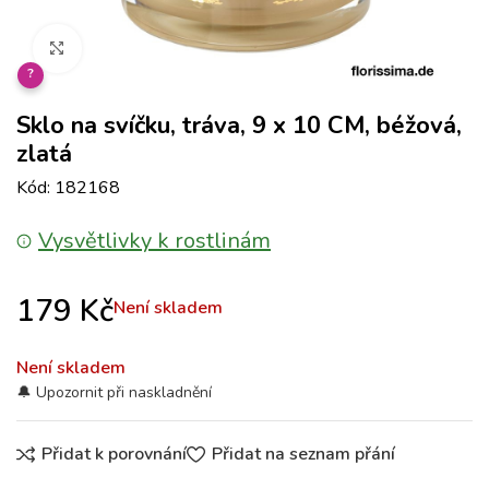
Klikněte pro zvětšení
?
Sklo na svíčku, tráva, 9 x 10 CM, béžová,
zlatá
Kód: 182168
Vysvětlivky k rostlinám
179
Kč
Není skladem
Není skladem
Přidat k porovnání
Přidat na seznam přání