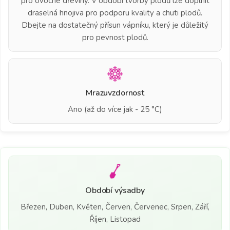
pro ovocné dřeviny. V období tvorby plodů lze doplnit
draselná hnojiva pro podporu kvality a chuti plodů.
Dbejte na dostatečný přísun vápníku, který je důležitý
pro pevnost plodů.
Mrazuvzdornost
Ano (až do více jak - 25 °C)
Období výsadby
Březen, Duben, Květen, Červen, Červenec, Srpen, Září,
Říjen, Listopad