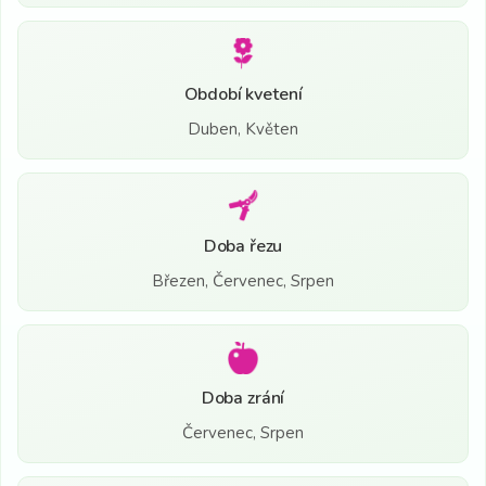
Období kvetení
Duben, Květen
Doba řezu
Březen, Červenec, Srpen
Doba zrání
Červenec, Srpen