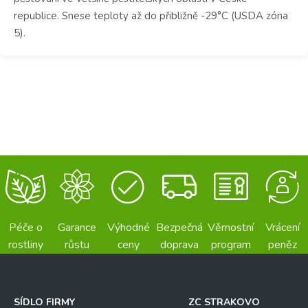
republice. Snese teploty až do přibližně -29°C (USDA zóna
5).
Péče o
Garance
Výhodné
Bezpečná
Věrnostní
Vrácení
rostliny
růstu
ceny
doprava
program
peněz
SÍDLO FIRMY
ZC STRAKOVO