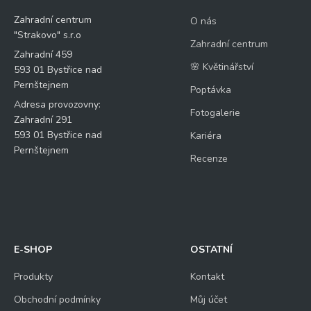
Zahradní centrum
O nás
"Strakovo" s.r.o
Zahradní centrum
Zahradní 459
🌸 Květinářství
593 01 Bystřice nad
Pernštejnem
Poptávka
Adresa provozovny:
Fotogalerie
Zahradní 291
593 01 Bystřice nad
Kariéra
Pernštejnem
Recenze
E-SHOP
OSTATNÍ
Produkty
Kontakt
Obchodní podmínky
Můj účet