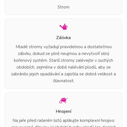
Strom
Zálivka
Mladé stromy vyžadují pravidelnou a dostatečnou
zálivku, dokud se plně neujmou a nevytvoří silný
kořenový systém. Starší stromy zalévejte v suchých
obdobích, zejména v době nalévání plodů, aby se
zabránilo jejich opadávání a zajistila se dobrá velikost a
šťavnatost.
Hnojení
Na jaře před rašením listů aplikujte komplexní hnojivo