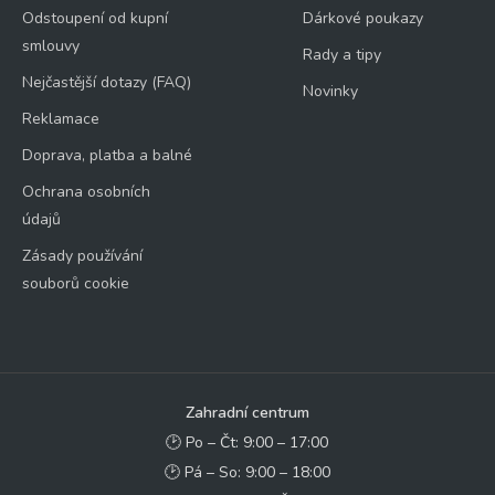
Odstoupení od kupní
Dárkové poukazy
smlouvy
Rady a tipy
Nejčastější dotazy (FAQ)
Novinky
Reklamace
Doprava, platba a balné
Ochrana osobních
údajů
Zásady používání
souborů cookie
Zahradní centrum
🕑 Po – Čt: 9:00 – 17:00
🕑 Pá – So: 9:00 – 18:00