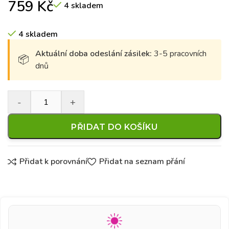
759
Kč
4 skladem
4 skladem
Aktuální doba odeslání zásilek:
3-5 pracovních
dnů
PŘIDAT DO KOŠÍKU
Přidat k porovnání
Přidat na seznam přání