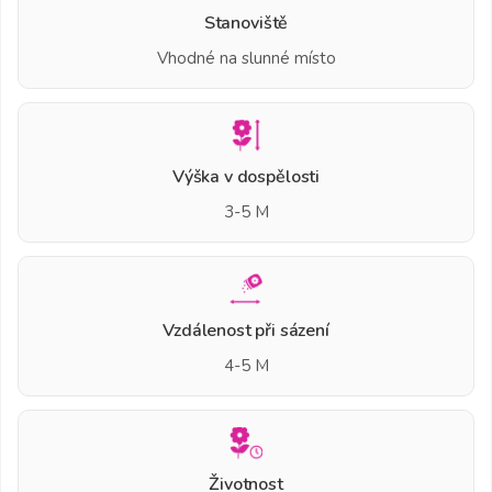
Stanoviště
Vhodné na slunné místo
Výška v dospělosti
3-5 M
Vzdálenost při sázení
4-5 M
Životnost