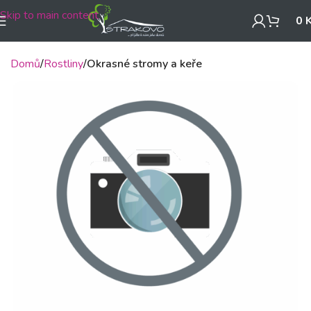
Skip to main content
0
Domů
Rostliny
Okrasné stromy a keře