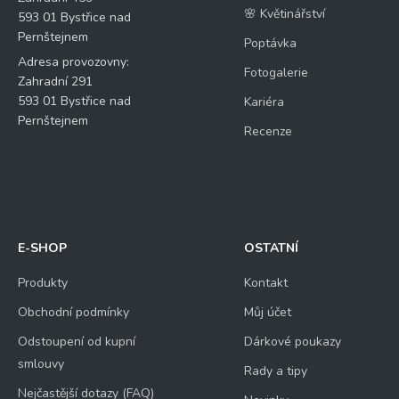
🌸 Květinářství
593 01 Bystřice nad
Pernštejnem
Poptávka
Adresa provozovny:
Fotogalerie
Zahradní 291
593 01 Bystřice nad
Kariéra
Pernštejnem
Recenze
E-SHOP
OSTATNÍ
Produkty
Kontakt
Obchodní podmínky
Můj účet
Odstoupení od kupní
Dárkové poukazy
smlouvy
Rady a tipy
Nejčastější dotazy (FAQ)