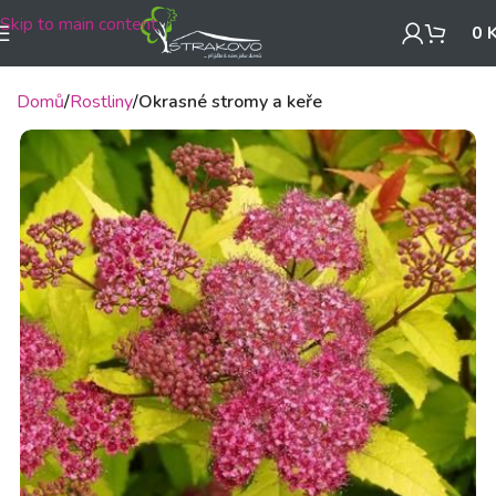
Skip to main content
0
Domů
Rostliny
Okrasné stromy a keře