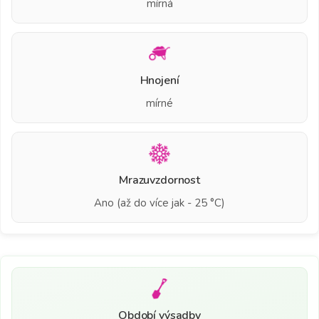
mírná
Hnojení
mírné
Mrazuvzdornost
Ano (až do více jak - 25 °C)
Období výsadby