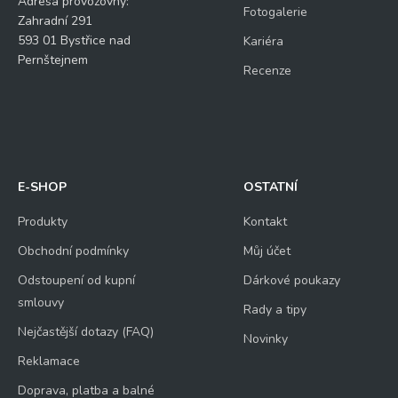
Adresa provozovny:
Fotogalerie
Zahradní 291
593 01 Bystřice nad
Kariéra
Pernštejnem
Recenze
E-SHOP
OSTATNÍ
Produkty
Kontakt
Obchodní podmínky
Můj účet
Odstoupení od kupní
Dárkové poukazy
smlouvy
Rady a tipy
Nejčastější dotazy (FAQ)
Novinky
Reklamace
Doprava, platba a balné