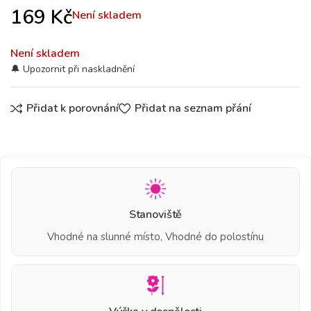
169
Kč
Není skladem
Není skladem
Přidat k porovnání
Přidat na seznam přání
Stanoviště
Vhodné na slunné místo, Vhodné do polostínu