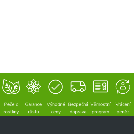
Péče o
Garance
Výhodné
Bezpečná
Věrnostní
Vrácení
rostliny
růstu
ceny
doprava
program
peněz