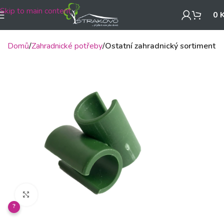
Skip to main content
0
Domů
Zahradnické potřeby
Ostatní zahradnický sortiment
Klikněte pro zvětšení
?