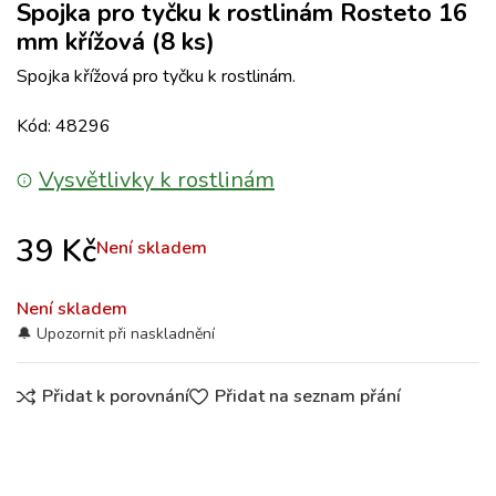
Spojka pro tyčku k rostlinám Rosteto 16
mm křížová (8 ks)
Spojka křížová pro tyčku k rostlinám.
Kód: 48296
Vysvětlivky k rostlinám
39
Kč
Není skladem
Není skladem
Přidat k porovnání
Přidat na seznam přání