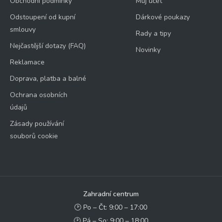
Obchodní podmínky
Můj účet
Odstoupení od kupní
Dárkové poukazy
smlouvy
Rady a tipy
Nejčastější dotazy (FAQ)
Novinky
Reklamace
Doprava, platba a balné
Ochrana osobních
údajů
Zásady používání
souborů cookie
Zahradní centrum
🕑 Po – Čt: 9:00 – 17:00
🕑 Pá – So: 9:00 – 18:00