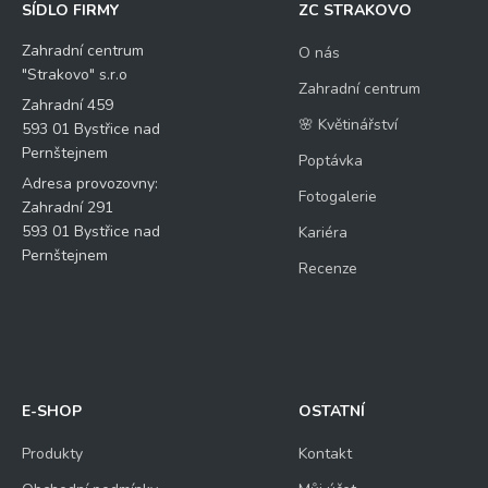
SÍDLO FIRMY
ZC STRAKOVO
Zahradní centrum
O nás
"Strakovo" s.r.o
Zahradní centrum
Zahradní 459
🌸 Květinářství
593 01 Bystřice nad
Pernštejnem
Poptávka
Adresa provozovny:
Fotogalerie
Zahradní 291
593 01 Bystřice nad
Kariéra
Pernštejnem
Recenze
E-SHOP
OSTATNÍ
Produkty
Kontakt