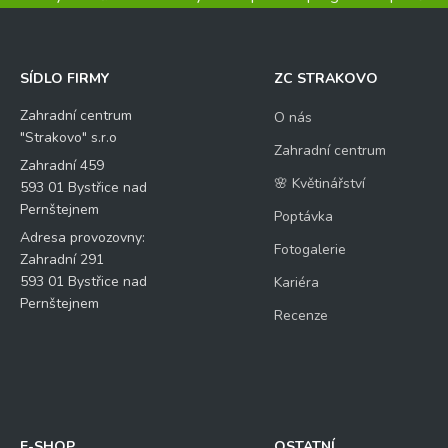
SÍDLO FIRMY
ZC STRAKOVO
Zahradní centrum
O nás
"Strakovo" s.r.o
Zahradní centrum
Zahradní 459
🌸 Květinářství
593 01 Bystřice nad
Pernštejnem
Poptávka
Adresa provozovny:
Fotogalerie
Zahradní 291
593 01 Bystřice nad
Kariéra
Pernštejnem
Recenze
E-SHOP
OSTATNÍ