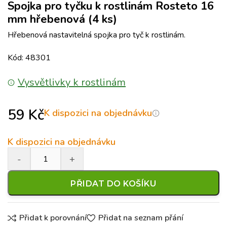
Spojka pro tyčku k rostlinám Rosteto 16
mm hřebenová (4 ks)
Hřebenová nastavitelná spojka pro tyč k rostlinám.
Kód: 48301
Vysvětlivky k rostlinám
59
Kč
K dispozici na objednávku
K dispozici na objednávku
PŘIDAT DO KOŠÍKU
Přidat k porovnání
Přidat na seznam přání