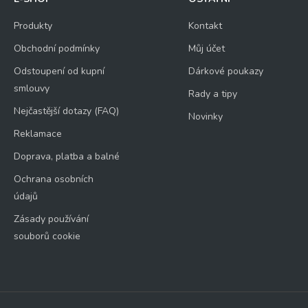
Produkty
Kontakt
Obchodní podmínky
Můj účet
Odstoupení od kupní
Dárkové poukazy
smlouvy
Rady a tipy
Nejčastější dotazy (FAQ)
Novinky
Reklamace
Doprava, platba a balné
Ochrana osobních
údajů
Zásady používání
souborů cookie