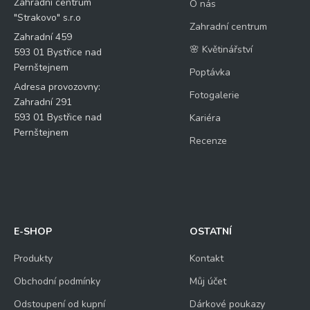
Zahradní centrum
O nás
"Strakovo" s.r.o
Zahradní centrum
Zahradní 459
🌸 Květinářství
593 01 Bystřice nad
Pernštejnem
Poptávka
Adresa provozovny:
Fotogalerie
Zahradní 291
593 01 Bystřice nad
Kariéra
Pernštejnem
Recenze
E-SHOP
OSTATNÍ
Produkty
Kontakt
Obchodní podmínky
Můj účet
Odstoupení od kupní
Dárkové poukazy