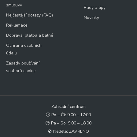
smlouvy
Rady a tipy
Nejčastější dotazy (FAQ)
Novinky
Reklamace
Doprava, platba a balné
Ochrana osobních
údajů
Zásady používání
souborů cookie
Zahradní centrum
🕑 Po – Čt: 9:00 – 17:00
🕑 Pá – So: 9:00 – 18:00
🚫 Neděle: ZAVŘENO