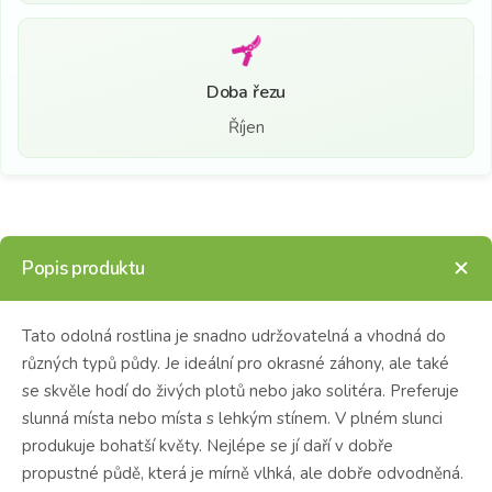
Doba řezu
Říjen
Popis produktu
Tato odolná rostlina je snadno udržovatelná a vhodná do
různých typů půdy. Je ideální pro okrasné záhony, ale také
se skvěle hodí do živých plotů nebo jako solitéra. Preferuje
slunná místa nebo místa s lehkým stínem. V plném slunci
produkuje bohatší květy. Nejlépe se jí daří v dobře
propustné půdě, která je mírně vlhká, ale dobře odvodněná.