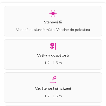
Stanoviště
Vhodné na slunné místo, Vhodné do polostínu
Výška v dospělosti
1,2 - 1,5 m
Vzdálenost při sázení
1,2 - 1,5 m