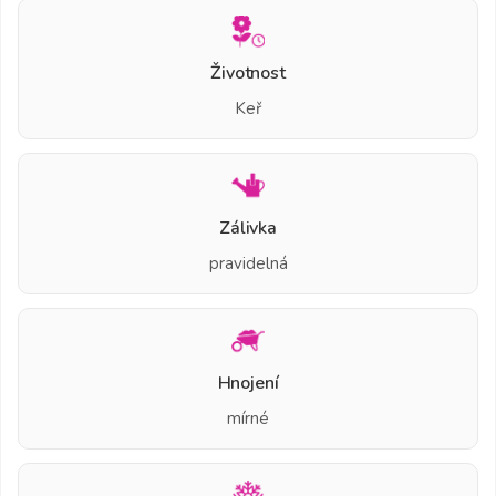
Životnost
Keř
Zálivka
pravidelná
Hnojení
mírné