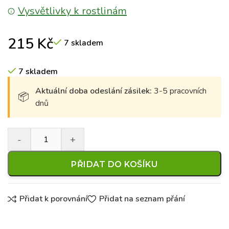
Vysvětlivky k rostlinám
215
Kč
7 skladem
7 skladem
Aktuální doba odeslání zásilek:
3-5 pracovních
dnů
PŘIDAT DO KOŠÍKU
Přidat k porovnání
Přidat na seznam přání