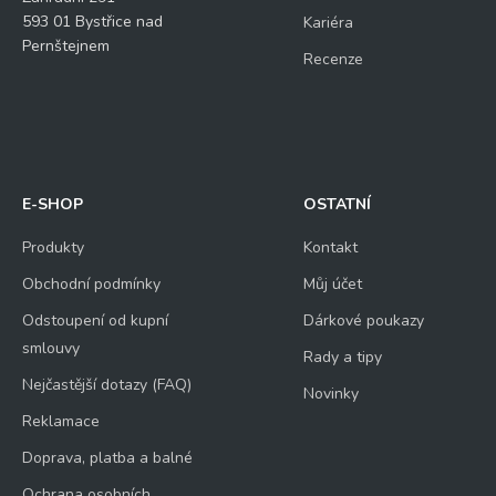
593 01 Bystřice nad
Kariéra
Pernštejnem
Recenze
E-SHOP
OSTATNÍ
Produkty
Kontakt
Obchodní podmínky
Můj účet
Odstoupení od kupní
Dárkové poukazy
smlouvy
Rady a tipy
Nejčastější dotazy (FAQ)
Novinky
Reklamace
Doprava, platba a balné
Ochrana osobních