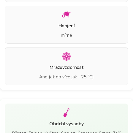
Hnojení
mírné
Mrazuvzdornost
Ano (až do více jak - 25 °C)
Období výsadby