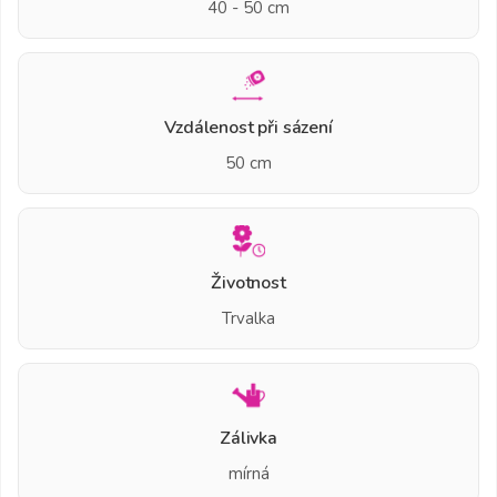
40 - 50 cm
Vzdálenost při sázení
50 cm
Životnost
Trvalka
Zálivka
mírná