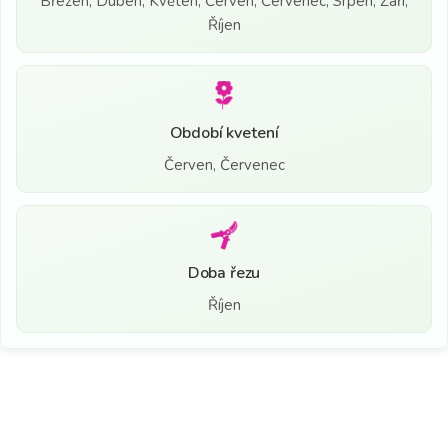
Březen, Duben, Květen, Červen, Červenec, Srpen, Září,
Říjen
Období kvetení
Červen, Červenec
Doba řezu
Říjen