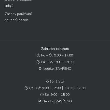
údajů
Zásady používání
souborů cookie
Zahradní centrum
🕑 Po – Čt: 9:00 – 17:00
🕑 Pá – So: 9:00 – 18:00
🚫 Neděle: ZAVŘENO
Květinářství
🕑 Ut – Pá: 9:00 - 12:00 │ 13:00 - 17:00
🕑 So: 9:00 – 15:00
🚫 Ne - Po: ZAVŘENO