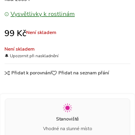
Vysvětlivky k rostlinám
99
Kč
Není skladem
Není skladem
Přidat k porovnání
Přidat na seznam přání
Stanoviště
Vhodné na slunné místo