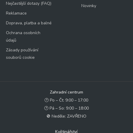
Nejčastější dotazy (FAQ)
Novinky
Reklamace
Doprava, platba a balné
Ochrana osobních
údajů
Zásady používání
souborů cookie
Zahradní centrum
🕑 Po – Čt: 9:00 – 17:00
🕑 Pá – So: 9:00 – 18:00
🚫 Neděle: ZAVŘENO
Květinářství