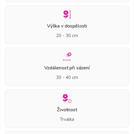
Výška v dospělosti
20 - 30 cm
Vzdálenost při sázení
30 - 40 cm
Životnost
Trvalka