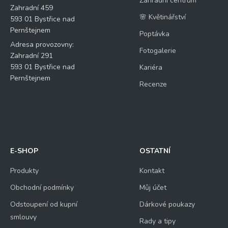
Zahradní centrum
Zahradní 459
🌸 Květinářství
593 01 Bystřice nad
Pernštejnem
Poptávka
Adresa provozovny:
Fotogalerie
Zahradní 291
593 01 Bystřice nad
Kariéra
Pernštejnem
Recenze
E-SHOP
OSTATNÍ
Produkty
Kontakt
Obchodní podmínky
Můj účet
Odstoupení od kupní
Dárkové poukazy
smlouvy
Rady a tipy