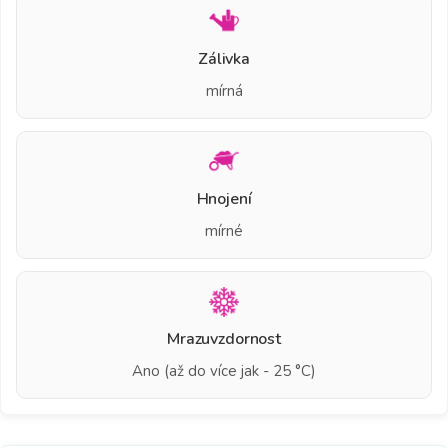
Zálivka
mírná
Hnojení
mírné
Mrazuvzdornost
Ano (až do více jak - 25 °C)