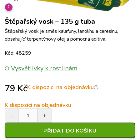
?
Štěpařský vosk – 135 g tuba
Štěpařský vosk je směs kalafuny, lanolínu a ceresinu,
obsahující terpentýnový olej a pomocná aditiva.
Kód: 48259
Vysvětlivky k rostlinám
79
Kč
K dispozici na objednávku
K dispozici na objednávku
PŘIDAT DO KOŠÍKU