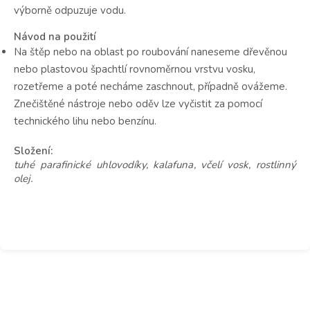
výborně odpuzuje vodu.
Návod na použití
Na štěp nebo na oblast po roubování naneseme dřevěnou
nebo plastovou špachtlí rovnoměrnou vrstvu vosku,
rozetřeme a poté necháme zaschnout, případně ovážeme.
Znečištěné nástroje nebo oděv lze vyčistit za pomocí
technického lihu nebo benzínu.
Složení:
tuhé parafinické uhlovodíky, kalafuna, včelí vosk, rostlinný
olej.