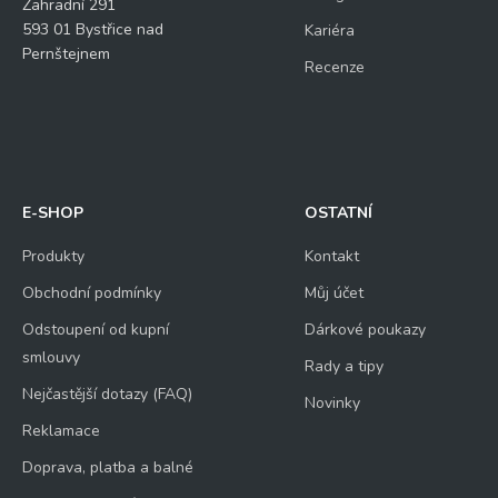
Zahradní 291
593 01 Bystřice nad
Kariéra
Pernštejnem
Recenze
E-SHOP
OSTATNÍ
Produkty
Kontakt
Obchodní podmínky
Můj účet
Odstoupení od kupní
Dárkové poukazy
smlouvy
Rady a tipy
Nejčastější dotazy (FAQ)
Novinky
Reklamace
Doprava, platba a balné