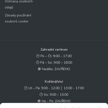
Ochrana osobních
údajů
Zásady používání
souborů cookie
Zahradní centrum
🕑 Po – Čt: 9:00 – 17:00
🕑 Pá – So: 9:00 – 18:00
🚫 Neděle: ZAVŘENO
Květinářství
🕑 Ut – Pá: 9:00 - 12:00 │ 13:00 - 17:00
🕑 So: 9:00 – 15:00
🚫 Ne - Po: ZAVŘENO