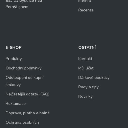
593 01 Bystřice nad
Kariéra
Pernštejnem
Recenze
E-SHOP
OSTATNÍ
Produkty
Kontakt
Obchodní podmínky
Můj účet
Odstoupení od kupní
Dárkové poukazy
smlouvy
Rady a tipy
Nejčastější dotazy (FAQ)
Novinky
Reklamace
Doprava, platba a balné
Ochrana osobních