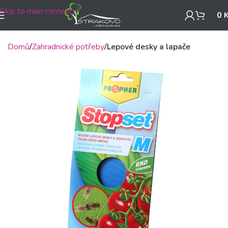
Skip to main content
0
Domů
Zahradnické potřeby
Lepové desky a lapače