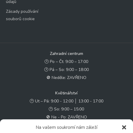
údajů
Zásady používání
souborů cookie
Zahradní centrum
🕑 Po – Čt: 9:00 – 17:00
🕑 Pá – So: 9:00 – 18:00
🚫 Neděle: ZAVŘENO
Květinářství
🕑 Ut – Pá: 9:00 - 12:00 │ 13:00 - 17:00
🕑 So: 9:00 – 15:00
🚫 Ne - Po: ZAVŘENO
Na vašem soukromí nám záleží
Rychlý kontakt: