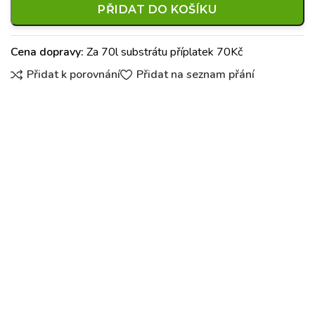
PŘIDAT DO KOŠÍKU
Cena dopravy:
Za 70l substrátu příplatek 70Kč
Přidat k porovnání
Přidat na seznam přání