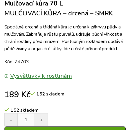
Mulčovací kůra 70 L
MULČOVACÍ KŮRA – drcená – SMRK
Speciálně drcená a tříděná kůra je určena k zákryvu půdy a
mulčování. Zabraňuje růstu plevelů, udržuje půdní vlhkost a
chrání rostliny před mrazem. Postupným rozkladem dodává
půdě živiny a organické látky. Jde o čistě přírodní produkt.
Kód: 74703
Vysvětlivky k rostlinám
189
Kč
152 skladem
152 skladem