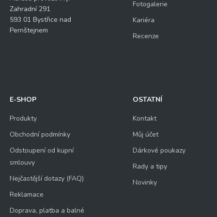
Fotogalerie
Zahradní 291
593 01 Bystřice nad
Kariéra
Pernštejnem
Recenze
E-SHOP
OSTATNÍ
Produkty
Kontakt
Obchodní podmínky
Můj účet
Odstoupení od kupní
Dárkové poukazy
smlouvy
Rady a tipy
Nejčastější dotazy (FAQ)
Novinky
Reklamace
Doprava, platba a balné