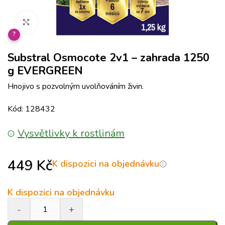
Klikněte pro zvětšení
?
Substral Osmocote 2v1 – zahrada 1250
g EVERGREEN
Hnojivo s pozvolným uvolňováním živin.
Kód: 128432
Vysvětlivky k rostlinám
449
Kč
K dispozici na objednávku
K dispozici na objednávku