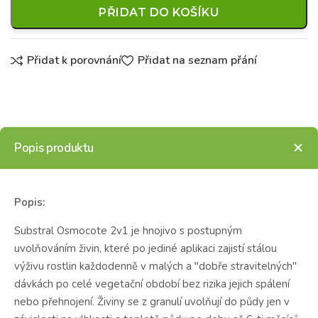
PŘIDAT DO KOŠÍKU
Přidat k porovnání
Přidat na seznam přání
Popis produktu
Popis:
Substral Osmocote 2v1 je hnojivo s postupným
uvolňováním živin, které po jediné aplikaci zajistí stálou
výživu rostlin každodenně v malých a "dobře stravitelných"
dávkách po celé vegetační období bez rizika jejich spálení
nebo přehnojení. Živiny se z granulí uvolňují do půdy jen v