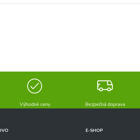
Výhodné ceny
Bezpečná doprava
OVO
E-SHOP