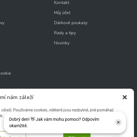
Kontakt
Můj účet
uvy
Dárkové poukazy
Rady a tipy
Novinky
cookie
mí nám záleží
áleží. Používáme cookies, některé jsou nezbytné, jiné pomáhají
k.
Sledujte nás: