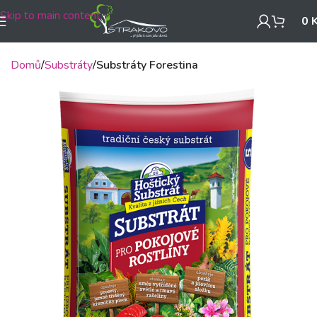
Skip to main content
0
Domů
Substráty
Substráty Forestina