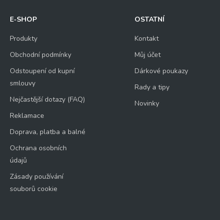
E-SHOP
OSTATNÍ
Produkty
Kontakt
Obchodní podmínky
Můj účet
Odstoupení od kupní
Dárkové poukazy
smlouvy
Rady a tipy
Nejčastější dotazy (FAQ)
Novinky
Reklamace
Doprava, platba a balné
Ochrana osobních
údajů
Zásady používání
souborů cookie