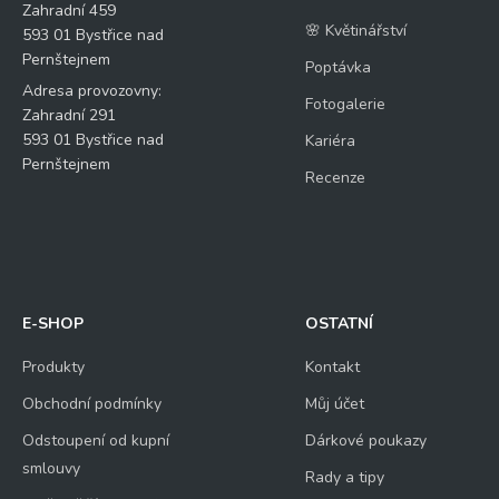
Zahradní 459
🌸 Květinářství
593 01 Bystřice nad
Pernštejnem
Poptávka
Adresa provozovny:
Fotogalerie
Zahradní 291
593 01 Bystřice nad
Kariéra
Pernštejnem
Recenze
E-SHOP
OSTATNÍ
Produkty
Kontakt
Obchodní podmínky
Můj účet
Odstoupení od kupní
Dárkové poukazy
smlouvy
Rady a tipy