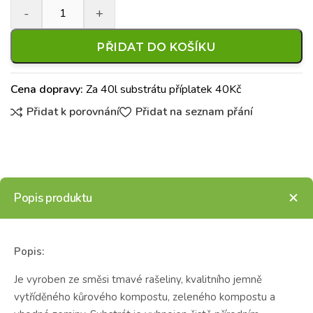
PŘIDAT DO KOŠÍKU
Cena dopravy:
Za 40l substrátu příplatek 40Kč
Přidat k porovnání
Přidat na seznam přání
Popis produktu
Popis:
Je vyroben ze směsi tmavé rašeliny, kvalitního jemně
vytříděného kůrového kompostu, zeleného kompostu a