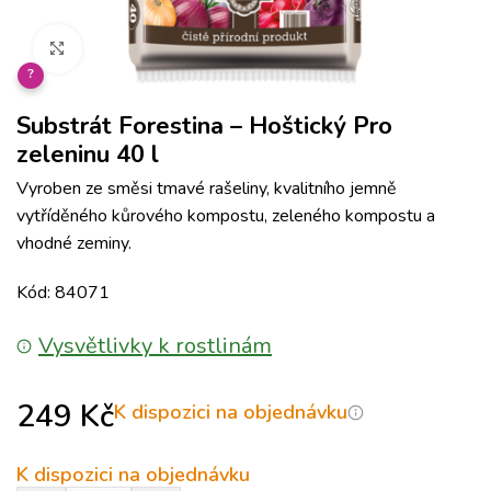
Klikněte pro zvětšení
?
Substrát Forestina – Hoštický Pro
zeleninu 40 l
Vyroben ze směsi tmavé rašeliny, kvalitního jemně
vytříděného kůrového kompostu, zeleného kompostu a
vhodné zeminy.
Kód: 84071
Vysvětlivky k rostlinám
249
Kč
K dispozici na objednávku
K dispozici na objednávku