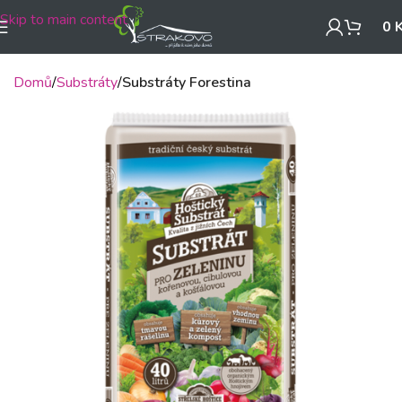
Skip to main content
0
Domů
Substráty
Substráty Forestina