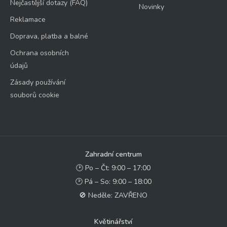
Nejčastější dotazy (FAQ)
Novinky
Reklamace
Doprava, platba a balné
Ochrana osobních
údajů
Zásady používání
souborů cookie
Zahradní centrum
🕑 Po – Čt: 9:00 – 17:00
🕑 Pá – So: 9:00 – 18:00
🚫 Neděle: ZAVŘENO
Květinářství