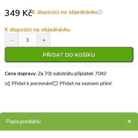
349
Kč
K dispozici na objednávku
K dispozici na objednávku
PŘIDAT DO KOŠÍKU
Cena dopravy:
Za 70l substrátu příplatek 70Kč
Přidat k porovnání
Přidat na seznam přání
Popis produktu