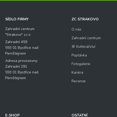
SÍDLO FIRMY
ZC STRAKOVO
Zahradní centrum
O nás
"Strakovo" s.r.o
Zahradní centrum
Zahradní 459
🌸 Květinářství
593 01 Bystřice nad
Pernštejnem
Poptávka
Adresa provozovny:
Fotogalerie
Zahradní 291
593 01 Bystřice nad
Kariéra
Pernštejnem
Recenze
E-SHOP
OSTATNÍ