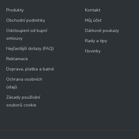
Produkty
Kontakt
Obchodní podmínky
Můj účet
Odstoupení od kupní
Dárkové poukazy
smlouvy
Rady a tipy
Nejčastější dotazy (FAQ)
Novinky
Reklamace
Doprava, platba a balné
Ochrana osobních
údajů
Zásady používání
souborů cookie