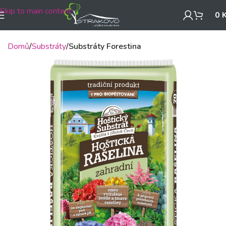
Skip to main content
0
Domů
Substráty
Substráty Forestina