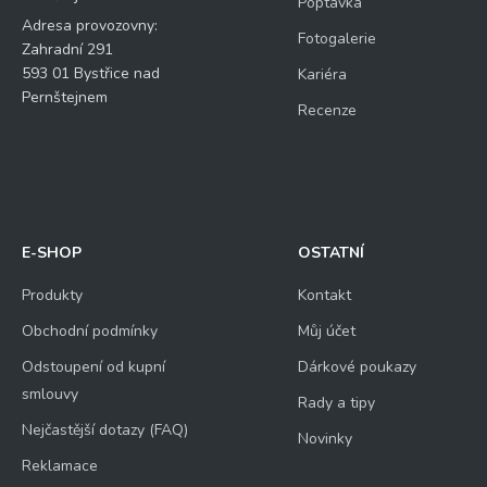
Poptávka
Adresa provozovny:
Fotogalerie
Zahradní 291
593 01 Bystřice nad
Kariéra
Pernštejnem
Recenze
E-SHOP
OSTATNÍ
Produkty
Kontakt
Obchodní podmínky
Můj účet
Odstoupení od kupní
Dárkové poukazy
smlouvy
Rady a tipy
Nejčastější dotazy (FAQ)
Novinky
Reklamace