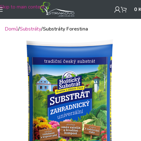
Skip to main content
0
Domů
Substráty
Substráty Forestina