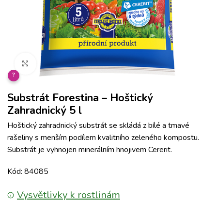
Klikněte pro zvětšení
?
Substrát Forestina – Hoštický
Zahradnický 5 l
Hoštický zahradnický substrát se skládá z bílé a tmavé
rašeliny s menším podílem kvalitního zeleného kompostu.
Substrát je vyhnojen minerálním hnojivem Cererit.
Kód: 84085
Vysvětlivky k rostlinám