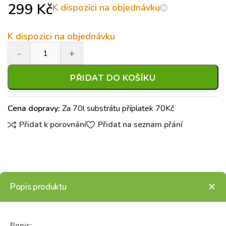
299
Kč
K dispozici na objednávku
K dispozici na objednávku
PŘIDAT DO KOŠÍKU
Cena dopravy:
Za 70l substrátu příplatek 70Kč
Přidat k porovnání
Přidat na seznam přání
Popis produktu
Popis: