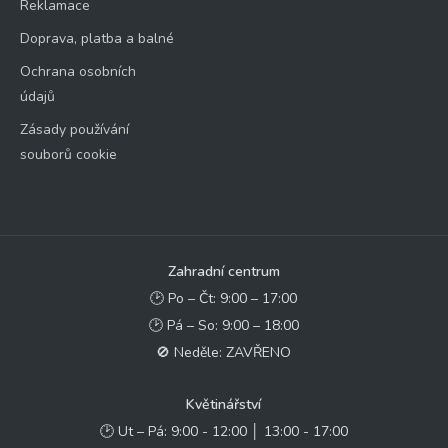
Reklamace
Doprava, platba a balné
Ochrana osobních
údajů
Zásady používání
souborů cookie
Zahradní centrum
🕑 Po – Čt: 9:00 – 17:00
🕑 Pá – So: 9:00 – 18:00
🚫 Neděle: ZAVŘENO
Květinářství
🕑 Ut – Pá: 9:00 - 12:00 │ 13:00 - 17:00