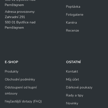
Pernštejnem
Poptávka
Adresa provozovny:
Fotogalerie
Zahradní 291
593 01 Bystřice nad
Kariéra
Pernštejnem
Recenze
E-SHOP
OSTATNÍ
Produkty
Kontakt
Obchodní podmínky
Můj účet
Odstoupení od kupní
Dárkové poukazy
smlouvy
Rady a tipy
Nejčastější dotazy (FAQ)
Novinky