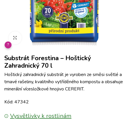
Klikněte pro zvětšení
?
Substrát Forestina – Hoštický
Zahradnický 70 l
Hoštický zahradnický substrát je vyroben ze směsi světlé a
tmavé rašeliny, kvalitního vytříděného kompostu a obsahuje
minerální vícesložkové hnojivo CERERIT.
Kód: 47342
Vysvětlivky k rostlinám