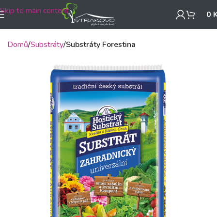
Skip to main content
0
Domů
Substráty
Substráty Forestina