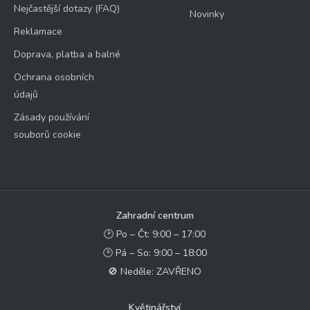
Nejčastější dotazy (FAQ)
Novinky
Reklamace
Doprava, platba a balné
Ochrana osobních
údajů
Zásady používání
souborů cookie
Zahradní centrum
🕑 Po – Čt: 9:00 – 17:00
🕑 Pá – So: 9:00 – 18:00
🚫 Neděle: ZAVŘENO
Květinářství