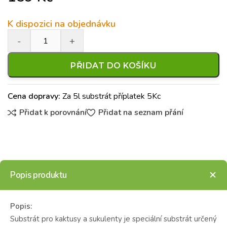
K dispozici na objednávku
PŘIDAT DO KOŠÍKU
Cena dopravy:
Za 5l substrát příplatek 5Kc
Přidat k porovnání
Přidat na seznam přání
Popis produktu
Popis:
Substrát pro kaktusy a sukulenty je speciální substrát určený