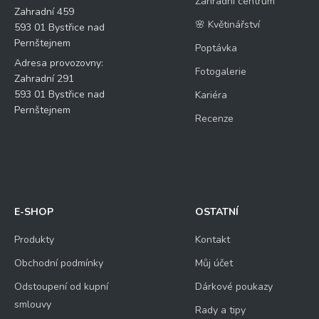
Zahradní centrum
Zahradní 459
🌸 Květinářství
593 01 Bystřice nad
Pernštejnem
Poptávka
Adresa provozovny:
Fotogalerie
Zahradní 291
593 01 Bystřice nad
Kariéra
Pernštejnem
Recenze
E-SHOP
OSTATNÍ
Produkty
Kontakt
Obchodní podmínky
Můj účet
Odstoupení od kupní
Dárkové poukazy
smlouvy
Rady a tipy