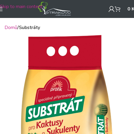
Skip to main content
0
Domů
Substráty