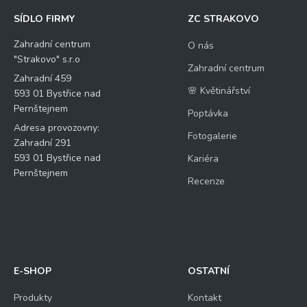
SÍDLO FIRMY
ZC STRAKOVO
Zahradní centrum
O nás
"Strakovo" s.r.o
Zahradní centrum
Zahradní 459
🌸 Květinářství
593 01 Bystřice nad
Pernštejnem
Poptávka
Adresa provozovny:
Fotogalerie
Zahradní 291
593 01 Bystřice nad
Kariéra
Pernštejnem
Recenze
E-SHOP
OSTATNÍ
Produkty
Kontakt