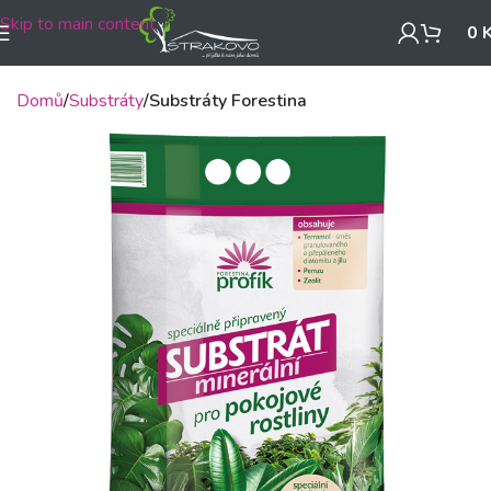
Skip to main content
0
Domů
Substráty
Substráty Forestina