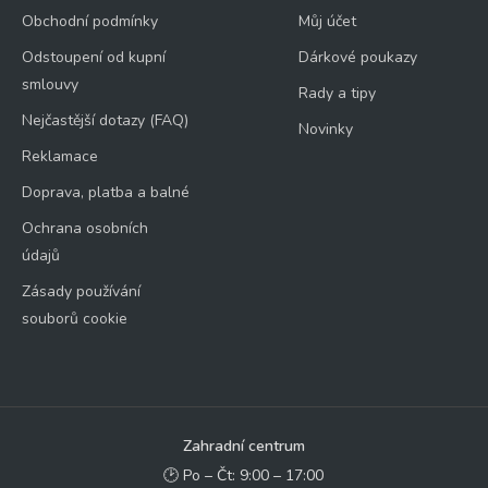
Obchodní podmínky
Můj účet
Odstoupení od kupní
Dárkové poukazy
smlouvy
Rady a tipy
Nejčastější dotazy (FAQ)
Novinky
Reklamace
Doprava, platba a balné
Ochrana osobních
údajů
Zásady používání
souborů cookie
Zahradní centrum
🕑 Po – Čt: 9:00 – 17:00