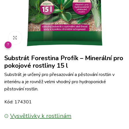
Klikněte pro zvětšení
?
Substrát Forestina Profík – Minerální pro
pokojové rostliny 15 l
Substrát je určený pro přesazování a pěstování rostlin v
interiéru a je rovněž velmi vhodný pro hydroponické
pěstování rostlin.
Kód: 174301
Vysvětlivky k rostlinám