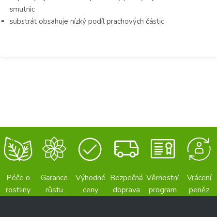
smutnic
substrát obsahuje nízký podíl prachových částic
Péče o
Garance
Výhodné
Bezpečná
Věrnostní
Vrácení
rostliny
růstu
ceny
doprava
program
peněz