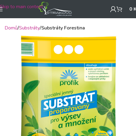
Skip to main content
0
Domů
Substráty
Substráty Forestina