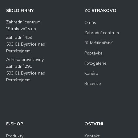
SÍDLO FIRMY
ZC STRAKOVO
Zahradní centrum
O nás
"Strakovo" s.r.o
Zahradní centrum
Zahradní 459
🌸 Květinářství
593 01 Bystřice nad
Pernštejnem
Poptávka
Adresa provozovny:
Fotogalerie
Zahradní 291
593 01 Bystřice nad
Kariéra
Pernštejnem
Recenze
E-SHOP
OSTATNÍ
Produkty
Kontakt