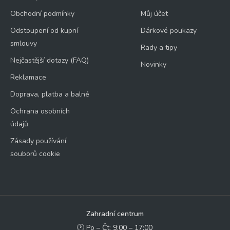
Obchodní podmínky
Můj účet
Odstoupení od kupní
Dárkové poukazy
smlouvy
Rady a tipy
Nejčastější dotazy (FAQ)
Novinky
Reklamace
Doprava, platba a balné
Ochrana osobních
údajů
Zásady používání
souborů cookie
Zahradní centrum
🕑 Po – Čt: 9:00 – 17:00