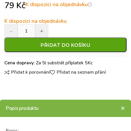
79
Kč
K dispozici na objednávku
K dispozici na objednávku
PŘIDAT DO KOŠÍKU
Cena dopravy:
Za 5l substrát příplatek 5Kc
Přidat k porovnání
Přidat na seznam přání
Popis produktu
Popis: