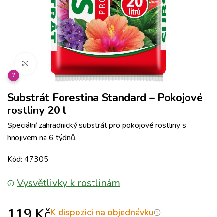
Klikněte pro zvětšení
?
Substrát Forestina Standard – Pokojové
rostliny 20 l
Speciální zahradnický substrát pro pokojové rostliny s
hnojivem na 6 týdnů.
Kód: 47305
Vysvětlivky k rostlinám
119
Kč
K dispozici na objednávku