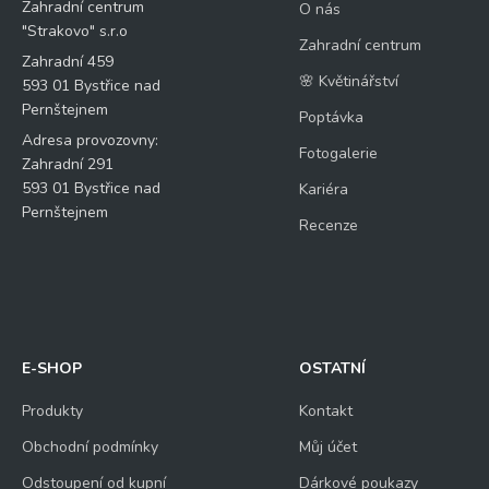
Zahradní centrum
O nás
"Strakovo" s.r.o
Zahradní centrum
Zahradní 459
🌸 Květinářství
593 01 Bystřice nad
Pernštejnem
Poptávka
Adresa provozovny:
Fotogalerie
Zahradní 291
593 01 Bystřice nad
Kariéra
Pernštejnem
Recenze
E-SHOP
OSTATNÍ
Produkty
Kontakt
Obchodní podmínky
Můj účet
Odstoupení od kupní
Dárkové poukazy