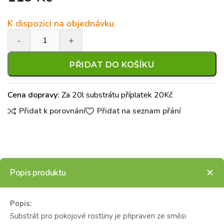
K dispozici na objednávku
PŘIDAT DO KOŠÍKU
Cena dopravy:
Za 20l substrátu příplatek 20Kč
Přidat k porovnání
Přidat na seznam přání
Popis produktu
Popis:
Substrát pro pokojové rostliny je připraven ze směsi