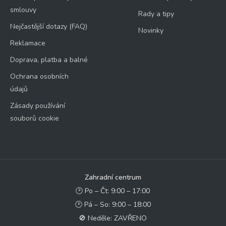
smlouvy
Rady a tipy
Nejčastější dotazy (FAQ)
Novinky
Reklamace
Doprava, platba a balné
Ochrana osobních
údajů
Zásady používání
souborů cookie
Zahradní centrum
🕑 Po – Čt: 9:00 – 17:00
🕑 Pá – So: 9:00 – 18:00
🚫 Neděle: ZAVŘENO