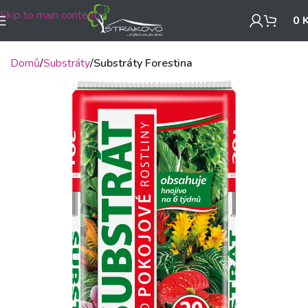
Skip to main content
0
Domů
Substráty
Substráty Forestina