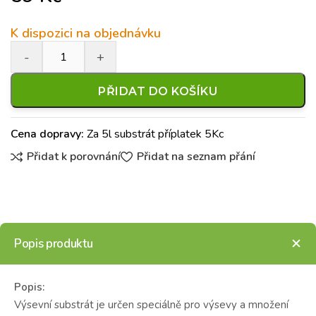
K dispozici na objednávku
PŘIDAT DO KOŠÍKU
Cena dopravy:
Za 5l substrát příplatek 5Kc
Přidat k porovnání
Přidat na seznam přání
Popis produktu
Popis:
Výsevní substrát je určen speciálně pro výsevy a množení