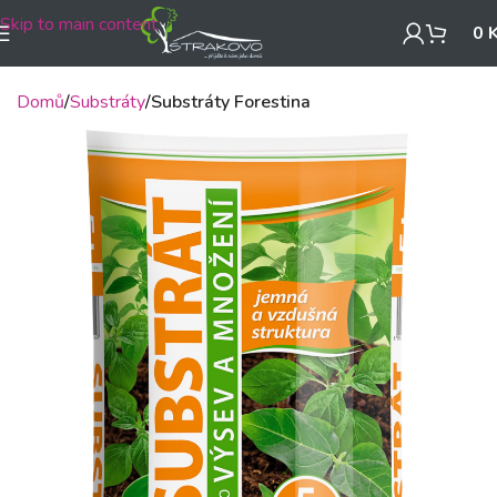
Skip to main content
0
Domů
Substráty
Substráty Forestina