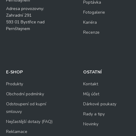
Pernštejnem
Poptávka
Adresa provozovny:
Fotogalerie
Zahradní 291
593 01 Bystřice nad
Kariéra
Pernštejnem
Recenze
E-SHOP
OSTATNÍ
Produkty
Kontakt
Obchodní podmínky
Můj účet
Odstoupení od kupní
Dárkové poukazy
smlouvy
Rady a tipy
Nejčastější dotazy (FAQ)
Novinky
Reklamace