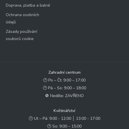
Doprava, platba a balné
Ochrana osobních
údajů
Zásady používání
souborů cookie
Zahradní centrum
🕑 Po – Čt: 9:00 – 17:00
🕑 Pá – So: 9:00 – 18:00
🚫 Neděle: ZAVŘENO
Květinářství
🕑 Ut – Pá: 9:00 - 12:00 │ 13:00 - 17:00
🕑 So: 9:00 – 15:00