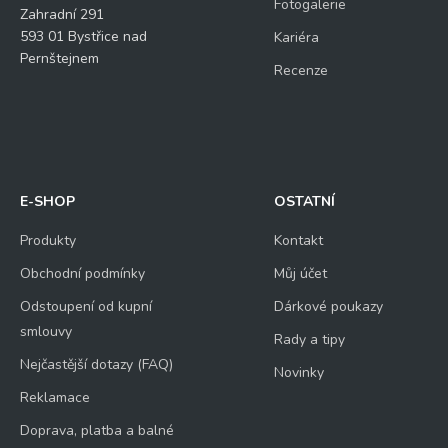
Fotogalerie
Zahradní 291
593 01 Bystřice nad
Kariéra
Pernštejnem
Recenze
E-SHOP
OSTATNÍ
Produkty
Kontakt
Obchodní podmínky
Můj účet
Odstoupení od kupní
Dárkové poukazy
smlouvy
Rady a tipy
Nejčastější dotazy (FAQ)
Novinky
Reklamace
Doprava, platba a balné