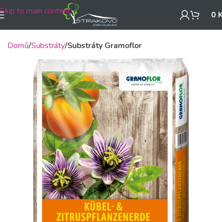
Skip to main content
0
Domů
Substráty
Substráty Gramoflor