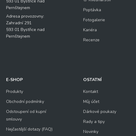
593 01 Bystřice nad
Pernštejnem
Poptávka
Adresa provozovny:
Fotogalerie
Zahradní 291
593 01 Bystřice nad
Kariéra
Pernštejnem
Recenze
E-SHOP
OSTATNÍ
Produkty
Kontakt
Obchodní podmínky
Můj účet
Odstoupení od kupní
Dárkové poukazy
smlouvy
Rady a tipy
Nejčastější dotazy (FAQ)
Novinky