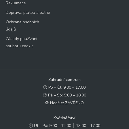
Reklamace
Doprava, platba a balné
Ochrana osobních
údajů
Zásady používání
souborů cookie
Zahradní centrum
🕑 Po – Čt: 9:00 – 17:00
🕑 Pá – So: 9:00 – 18:00
🚫 Neděle: ZAVŘENO
Květinářství
🕑 Ut – Pá: 9:00 - 12:00 │ 13:00 - 17:00