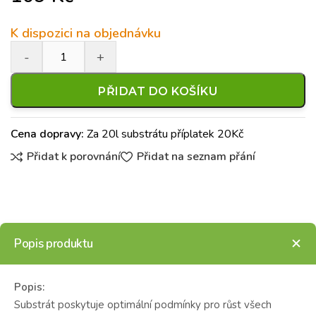
K dispozici na objednávku
PŘIDAT DO KOŠÍKU
Cena dopravy:
Za 20l substrátu příplatek 20Kč
Přidat k porovnání
Přidat na seznam přání
Popis produktu
Popis:
Substrát poskytuje optimální podmínky pro růst všech