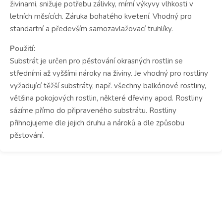
živinami, snižuje potřebu zálivky, mírní výkyvy vlhkosti v
letních měsících. Záruka bohatého kvetení. Vhodný pro
standartní a především samozavlažovací truhlíky.
Použití:
Substrát je určen pro pěstování okrasných rostlin se
středními až vyššími nároky na živiny. Je vhodný pro rostliny
vyžadující těžší substráty, např. všechny balkónové rostliny,
většina pokojových rostlin, některé dřeviny apod. Rostliny
sázíme přímo do připraveného substrátu. Rostliny
přihnojujeme dle jejich druhu a nároků a dle způsobu
pěstování.