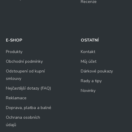
Recenze
E-SHOP
OSTATNÍ
Produkty
Kontakt
Obchodní podmínky
Můj účet
Odstoupení od kupní
Dárkové poukazy
smlouvy
Rady a tipy
Nejčastější dotazy (FAQ)
Novinky
Reklamace
Doprava, platba a balné
Ochrana osobních
údajů