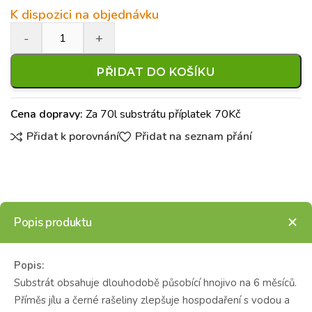
K dispozici na objednávku
PŘIDAT DO KOŠÍKU
Cena dopravy:
Za 70l substrátu příplatek 70Kč
Přidat k porovnání
Přidat na seznam přání
Popis produktu
Popis:
Substrát obsahuje dlouhodobě působící hnojivo na 6 měsíců.
Příměs jílu a černé rašeliny zlepšuje hospodaření s vodou a