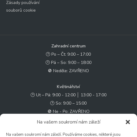
Zásady používání
souborů cookie
Zahradní centrum
🕑 Po – Čt: 9:00 – 17:00
🕑 Pá – So: 9:00 – 18:00
🚫 Neděle: ZAVŘENO
Květinářství
🕑 Ut – Pá: 9:00 - 12:00 │ 13:00 - 17:00
🕑 So: 9:00 – 15:00
🚫 Ne - Po: ZAVŘENO
Na vašem soukromí nám záleží
Rychlý kontakt:
Na vašem soukromí nám záleží. Používáme cookies, některé jsou