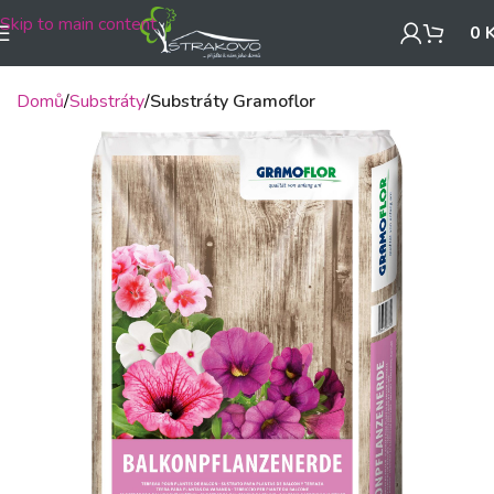
Skip to main content
0
Domů
Substráty
Substráty Gramoflor