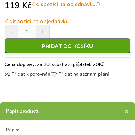
119
Kč
K dispozici na objednávku
K dispozici na objednávku
PŘIDAT DO KOŠÍKU
Cena dopravy:
Za 20l substrátu příplatek 20Kč
Přidat k porovnání
Přidat na seznam přání
Popis produktu
Popis: