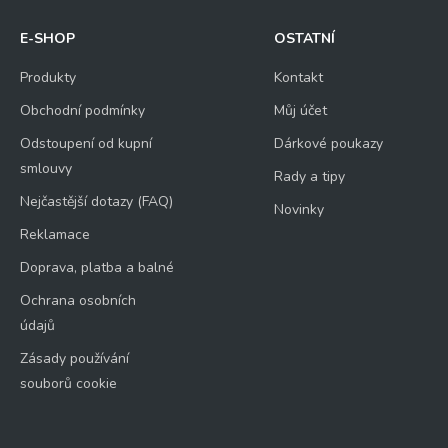
E-SHOP
OSTATNÍ
Produkty
Kontakt
Obchodní podmínky
Můj účet
Odstoupení od kupní
Dárkové poukazy
smlouvy
Rady a tipy
Nejčastější dotazy (FAQ)
Novinky
Reklamace
Doprava, platba a balné
Ochrana osobních
údajů
Zásady používání
souborů cookie