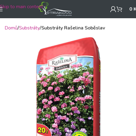
Skip to main content
0
Domů
Substráty
Substráty Rašelina Soběslav