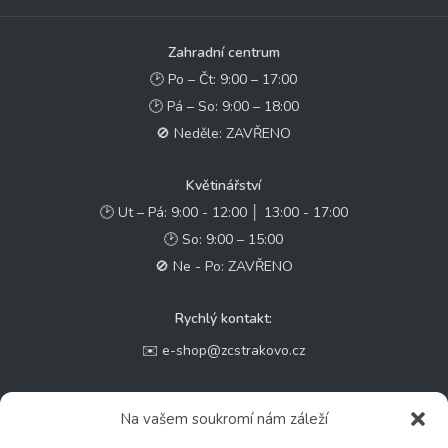
Zahradní centrum
🕑 Po – Čt: 9:00 – 17:00
🕑 Pá – So: 9:00 – 18:00
🚫 Neděle: ZAVŘENO
Květinářství
🕑 Ut – Pá: 9:00 - 12:00 │ 13:00 - 17:00
🕑 So: 9:00 – 15:00
🚫 Ne - Po: ZAVŘENO
Rychlý kontakt:
✉️ e-shop@zcstrakovo.cz
Sledujte nás:
Na vašem soukromí nám záleží